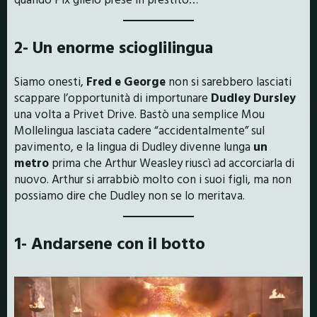
2- Un enorme scioglilingua
Siamo onesti,
Fred e George
non si sarebbero lasciati
scappare l’opportunità di importunare
Dudley Dursley
una volta a Privet Drive. Bastò una semplice Mou
Mollelingua lasciata cadere “accidentalmente” sul
pavimento, e la lingua di Dudley divenne lunga
un
metro
prima che Arthur Weasley riuscì ad accorciarla di
nuovo. Arthur si arrabbiò molto con i suoi figli, ma non
possiamo dire che Dudley non se lo meritava.
1- Andarsene con il botto