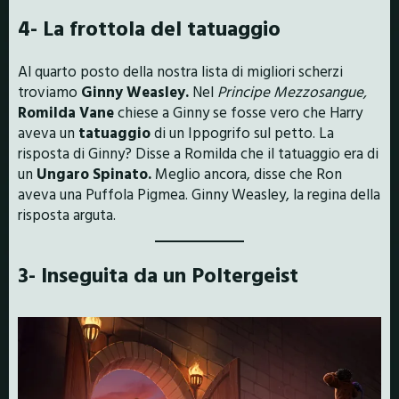
4- La frottola del tatuaggio
Al quarto posto della nostra lista di migliori scherzi
troviamo
Ginny Weasley.
Nel
Principe Mezzosangue,
Romilda Vane
chiese a Ginny se fosse vero che Harry
aveva un
tatuaggio
di un Ippogrifo sul petto. La
risposta di Ginny? Disse a Romilda che il tatuaggio era di
un
Ungaro Spinato.
Meglio ancora, disse che Ron
aveva una Puffola Pigmea. Ginny Weasley, la regina della
risposta arguta.
3- Inseguita da un Poltergeist