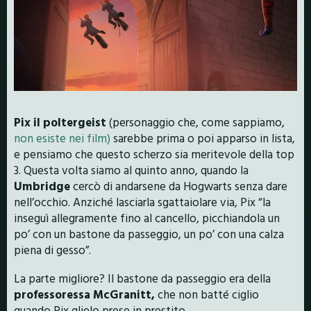
Pix il poltergeist
(personaggio che, come sappiamo,
non esiste nei film)
sarebbe prima o poi apparso in lista,
e pensiamo che questo scherzo sia meritevole della top
3. Questa volta siamo al quinto anno, quando la
Umbridge
cercò di andarsene da Hogwarts senza dare
nell’occhio. Anziché lasciarla sgattaiolare via, Pix “la
inseguì allegramente fino al cancello, picchiandola un
po’ con un bastone da passeggio, un po’ con una calza
piena di gesso”.
La parte migliore? Il bastone da passeggio era della
professoressa McGranitt,
che non batté ciglio
quando Pix glielo prese in prestito…