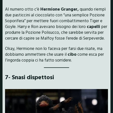
Al numero otto c’è
Hermione Granger,
quando riempì
due pasticcini al cioccolato con “una semplice Pozione
Soporifera” per mettere fuori combattimento Tiger e
Goyle. Harry e Ron avevano bisogno dei loro
capelli
per
produrre la Pozione Polisucco, che sarebbe servita per
cercare di capire se Malfoy fosse l’erede di Serpeverde.
Okay, Hermione non lo faceva per farsi due risate, ma
dobbiamo ammettere che usare il
cibo
come esca per
l’ingorda coppia ci ha fatto sorridere.
7- Snasi dispettosi