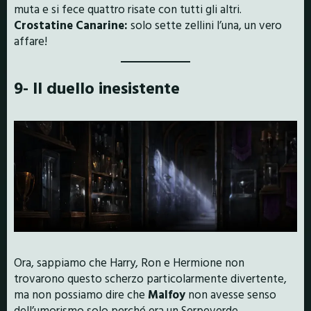
muta e si fece quattro risate con tutti gli altri.
Crostatine Canarine:
solo sette zellini l’una, un vero
affare!
9- Il duello inesistente
Ora, sappiamo che Harry, Ron e Hermione non
trovarono questo scherzo particolarmente divertente,
ma non possiamo dire che
Malfoy
non avesse senso
dell’umorismo solo perché era un Serpeverde.