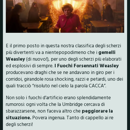
E il primo posto in questa nostra classifica degli scherzi
più divertenti va a nientepopodimeno che i
gemelli
Weasley
(di nuovo!), per uno degli scherzi più elaborati
ed esplosivi di sempre.
I Fuochi Forsennati Weasley
producevano draghi che se ne andavano in giro per i
corridoi, girandole rosa shocking, razzi e petardi, uno dei
quali tracciò “risoluto nel cielo la parola CACCA”.
Non solo i fuochi d’artificio erano splendidamente
rumorosi: ogni volta che la Umbridge cercava di
sbarazzarsene, non faceva altro che
peggiorare la
situazione.
Povera ingenua. Tanto di cappello ai re
degli scherzi!