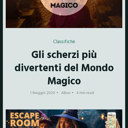
Classifiche
Gli scherzi più
divertenti del Mondo
Magico
1 Maggio 2020
Albus
4 min read