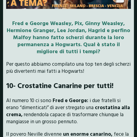
Fred e George Weasley, Pix, Ginny Weasley,
Hermione Granger, Lee Jordan, Hagrid e perfino
Malfoy hanno fatto scherzi durante la loro
permanenza a Hogwarts. Qual è stato il
migliore di tutti i tempi?
Per questo abbiamo compilato una top ten degli scherzi
più divertenti mai fatti a Hogwarts!
10- Crostatine Canarine per tutti!
Al numero 10 ci sono
Fred e George:
i due fratelli si
erano “dimenticati” di aver stregato una
crostatina alla
crema,
rendendola capace di trasformare chiunque la
mangiasse in un grosso pennuto.
Il povero Neville divenne
un enorme canarino,
fece la