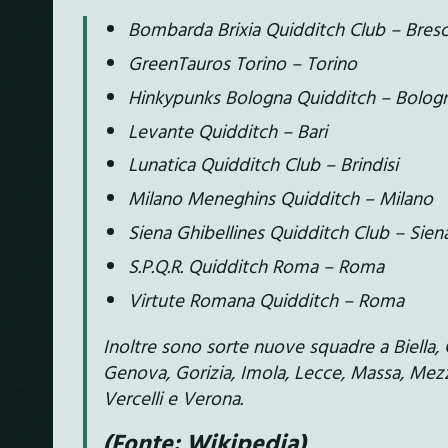
Bombarda Brixia Quidditch Club – Bresc
GreenTauros Torino – Torino
Hinkypunks Bologna Quidditch – Bolog
Levante Quidditch – Bari
Lunatica Quidditch Club – Brindisi
Milano Meneghins Quidditch – Milano
Siena Ghibellines Quidditch Club – Sien
S.P.Q.R. Quidditch Roma – Roma
Virtute Romana Quidditch – Roma
Inoltre sono sorte nuove squadre a Biella, 
Genova, Gorizia, Imola, Lecce, Massa, Mezz
Vercelli e Verona.
(Fonte: Wikipedia)