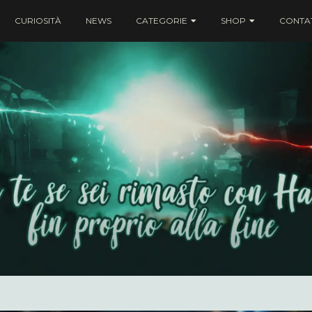
CURIOSITÀ
NEWS
CATEGORIE
SHOP
CONTAT
ei rimasto con Harry fin