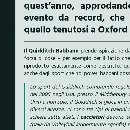
quest’anno, approdando
evento da record, che 
quello tenutosi a Oxford 
Il Quidditch Babbano
prende ispirazione da
forza di cose – per esempio per il fatto c
riprodotto esattamente come descritto, qui
anche dagli sport che noi poveri babbani pos
Lo sport del Quidditch comprende regole 
nel 2005 negli Usa, presso il Middlebury C
Uniti e non solo. Il Quidditch si gioca in 
diversi altezze; ci sono tre tipi di pallon
schiera sette atleti. I
cacciatori
devono segn
(palla da Volleyball leggermente sgonfia) n