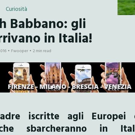
Curiosità
h Babbano: gli
rivano in Italia!
2016
Fwooper
2 min read
dre iscritte agli Europei 
he sbarcheranno in Ital