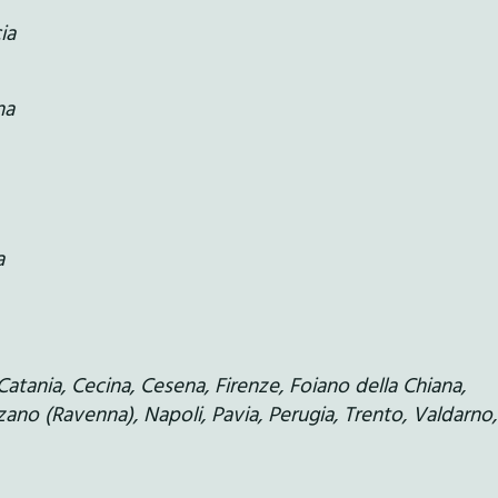
ia
na
a
Catania, Cecina, Cesena, Firenze, Foiano della Chiana,
ano (Ravenna), Napoli, Pavia, Perugia, Trento, Valdarno,