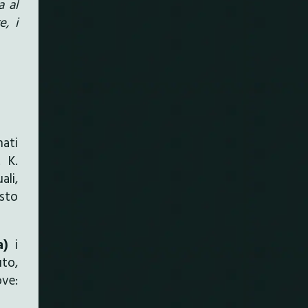
a al
e, i
nati
. K.
ali,
esto
a)
i
uto,
ove: