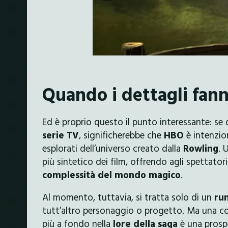
Quando i dettagli fann
Ed è proprio questo il punto interessante: se 
serie TV
, significherebbe che
HBO
è intenzio
esplorati dell’universo creato dalla
Rowling
. 
più sintetico dei film, offrendo agli spettator
complessità del mondo magico
.
Al momento, tuttavia, si tratta solo di un
ru
tutt’altro personaggio o progetto. Ma una cos
più a fondo nella
lore della saga
è una prospe