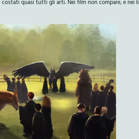
costati quasi tutti gli arti. Nei film non compare, e nei li