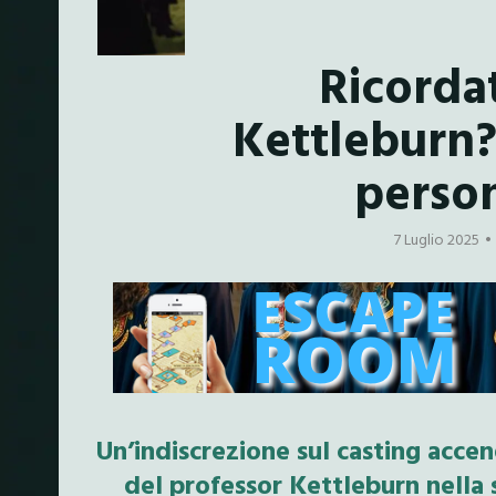
Ricordat
Kettleburn?
perso
7 Luglio 2025
Un’indiscrezione sul casting accend
del professor Kettleburn nella 