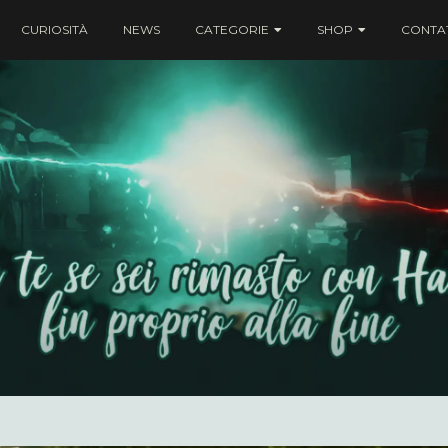
CURIOSITÀ
NEWS
CATEGORIE
SHOP
CONTAT
ei rimasto con Harry fin