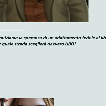
nutriamo la speranza di un adattamento fedele ai libr
: quale strada sceglierà davvero HBO?