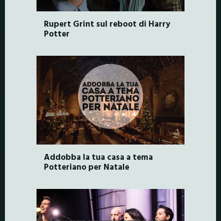
Rupert Grint sul reboot di Harry
Potter
Addobba la tua casa a tema
Potteriano per Natale