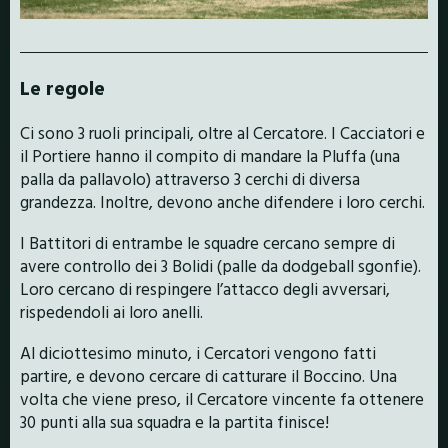
Le regole
Ci sono 3 ruoli principali, oltre al Cercatore. I Cacciatori e
il Portiere hanno il compito di mandare la Pluffa (una
palla da pallavolo) attraverso 3 cerchi di diversa
grandezza. Inoltre, devono anche difendere i loro cerchi.
I Battitori di entrambe le squadre cercano sempre di
avere controllo dei 3 Bolidi (palle da dodgeball sgonfie).
Loro cercano di respingere l’attacco degli avversari,
rispedendoli ai loro anelli.
Al diciottesimo minuto, i Cercatori vengono fatti
partire, e devono cercare di catturare il Boccino. Una
volta che viene preso, il Cercatore vincente fa ottenere
30 punti alla sua squadra e la partita finisce!