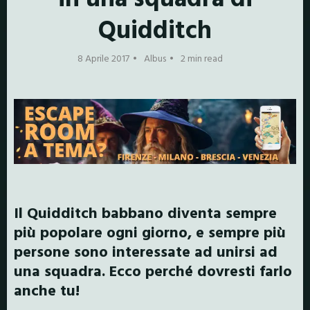
Quidditch
8 Aprile 2017
Albus
2 min read
Il Quidditch babbano diventa sempre
più popolare ogni giorno, e sempre più
persone sono interessate ad unirsi ad
una squadra. Ecco perché dovresti farlo
anche tu!