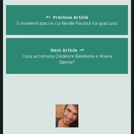
Posts
navigation
Previous Article
5 momenti epici in cui Neville Paciock ha spaccato
Next Article
Cosa accomuna Credence Barebone e Ariana
Silente?