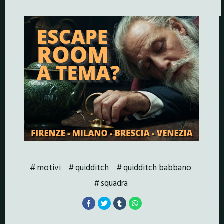
motivi
quidditch
quidditch babbano
squadra