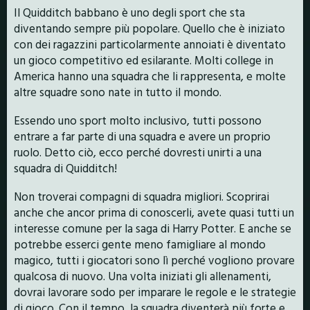
Il Quidditch babbano è uno degli sport che sta
diventando sempre più popolare. Quello che è iniziato
con dei ragazzini particolarmente annoiati è diventato
un gioco competitivo ed esilarante. Molti college in
America hanno una squadra che li rappresenta, e molte
altre squadre sono nate in tutto il mondo.
Essendo uno sport molto inclusivo, tutti possono
entrare a far parte di una squadra e avere un proprio
ruolo. Detto ciò, ecco perché dovresti unirti a una
squadra di Quidditch!
Non troverai compagni di squadra migliori. Scoprirai
anche che ancor prima di conoscerli, avete quasi tutti un
interesse comune per la saga di Harry Potter. E anche se
potrebbe esserci gente meno famigliare al mondo
magico, tutti i giocatori sono lì perché vogliono provare
qualcosa di nuovo. Una volta iniziati gli allenamenti,
dovrai lavorare sodo per imparare le regole e le strategie
di gioco. Con il tempo, la squadra diventerà più forte e