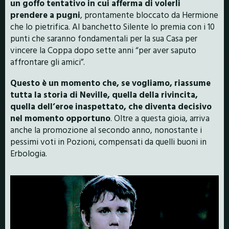
un goffo tentativo in cui afferma di volerli
prendere a pugni
, prontamente bloccato da Hermione
che lo pietrifica. Al banchetto Silente lo premia con i 10
punti che saranno fondamentali per la sua Casa per
vincere la Coppa dopo sette anni “per aver saputo
affrontare gli amici”.
Questo è un momento che, se vogliamo, riassume
tutta la storia di Neville, quella della rivincita,
quella dell’eroe inaspettato, che diventa decisivo
nel momento opportuno
. Oltre a questa gioia, arriva
anche la promozione al secondo anno, nonostante i
pessimi voti in Pozioni, compensati da quelli buoni in
Erbologia.