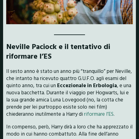
Neville Paciock e il tentativo di
riformare l’ES
Il sesto anno è stato un anno più “tranquillo” per Neville,
che intanto ha ricevuto quattro G.U.F.O. agli esami del
quinto anno, tra cui un
Eccezionale in Erbologia
, e una
nuova bacchetta. Durante il viaggio per Hogwarts, lui e
la sua grande amica Luna Lovegood (no, la cotta che
prende per lei purtroppo esiste solo nei film)
chiederanno inutilmente a Harry di
riformare l’ES
.
In compenso, però, Harry dirà a loro che ha apprezzato il
modo in cui hanno combattuto. Alla fine dell’anno