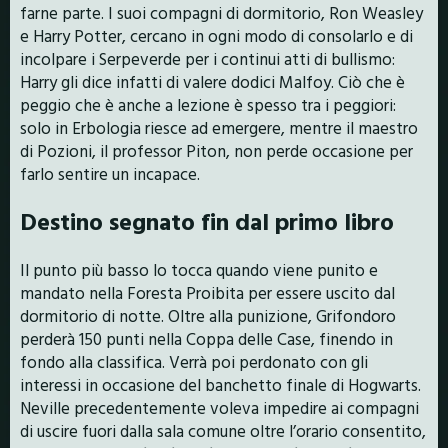
farne parte. I suoi compagni di dormitorio, Ron Weasley
e Harry Potter, cercano in ogni modo di consolarlo e di
incolpare i Serpeverde per i continui atti di bullismo:
Harry gli dice infatti di valere dodici Malfoy. Ciò che è
peggio che è anche a lezione è spesso tra i peggiori:
solo in Erbologia riesce ad emergere, mentre il maestro
di Pozioni, il professor Piton, non perde occasione per
farlo sentire un incapace.
Destino segnato fin dal primo libro
Il punto più basso lo tocca quando viene punito e
mandato nella Foresta Proibita per essere uscito dal
dormitorio di notte. Oltre alla punizione, Grifondoro
perderà 150 punti nella Coppa delle Case, finendo in
fondo alla classifica. Verrà poi perdonato con gli
interessi in occasione del banchetto finale di Hogwarts.
Neville precedentemente voleva impedire ai compagni
di uscire fuori dalla sala comune oltre l’orario consentito,