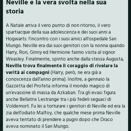
Neville e la vera svolta nella sua
storia
A Natale arriva il vero punto di non ritorno, il vero
spartiacque della sua adolescenza e dei suoi anni a
Hogwarts: l’incontro con i suoi amici all’ospedale San
Mungo. Neville era dai suoi genitori con la nonna quando
Harry, Ron, Ginny ed Hermione fanno visita al signor
Weasley. Finalmente, spinto anche dalla stessa Augusta,
Neville trova finalmente il coraggio di rivelare la
verità ai compagni
(Harry, però, ne era già a
conoscenza dall’anno prima). Inoltre, a gennaio la
Gazzetta del Profeta informa il mondo magico di
un’evasione di massa da Azkaban. Tra gli evasi figura
anche Bellatrix Lestrange tra i più fedeli seguaci di
Voldemort. Fu lei a torturare i genitori di Neville ed era la
zia dell’odiato Malfoy, che qualche mese prima Neville
aveva tentato di prendere a pugni dopo che Draco
aveva nominato il San Mungo.