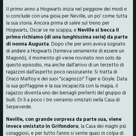
Il primo anno a Hogwarts inizia nel peggiore dei modi e
si conclude con una gioia per Neville, un po’ come tutta
la sua storia. Ancora prima di salire sul treno per
Hogwarts, Oscar se ne scappa, e
Neville si becca il
primo richiamo (di una lunghissima serie) da parte
di nonna Augusta
. Dopo che per anni aveva sognato
di andare a Hogwarts (temeva seriamente di essere un
Magonò), il momento gli viene rovinato non solo da
questo episodio, ma anche dall’arrivo di un terzetto di
ragazzini dall’aspetto poco rassicurante. Si tratta di
Draco Malfoy e dei suoi “scagnozzi” Tiger e Goyle. Data
la sua goffaggine e la sua incapacità con la magia, il
ragazzo diventa uno dei bersagli preferiti del gruppo di
bulli. Di lì a poco i tre verranno smistati nella Casa di
Serpeverde.
Neville, con grande sorpresa da parte sua, viene
invece smistato in Grifondoro
, la Casa dei maghi più
coraggiosi, e per tutto l’anno si sente quasi in colpa di