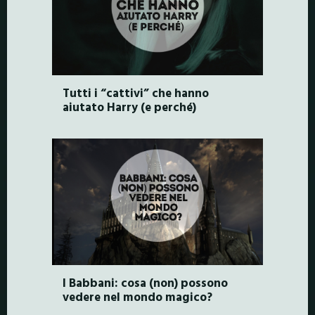
Tutti i “cattivi” che hanno
aiutato Harry (e perché)
I Babbani: cosa (non) possono
vedere nel mondo magico?