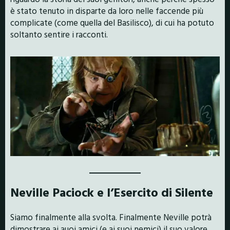
è stato tenuto in disparte da loro nelle faccende più
complicate (come quella del Basilisco), di cui ha potuto
soltanto sentire i racconti.
Neville Paciock e l’Esercito di Silente
Siamo finalmente alla svolta. Finalmente Neville potrà
dimostrare ai auoi amici (e ai suoi nemici) il suo valore.