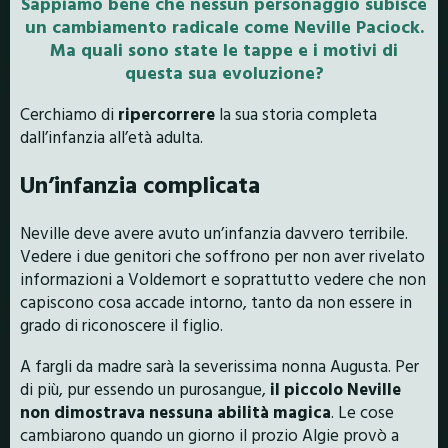
Sappiamo bene che nessun personaggio subisce
un cambiamento radicale come Neville Paciock.
Ma quali sono state le tappe e i motivi di
questa sua evoluzione?
Cerchiamo di
ripercorrere
la sua storia completa
dall’infanzia all’età adulta.
Un’infanzia complicata
Neville deve avere avuto un’infanzia davvero terribile.
Vedere i due genitori che soffrono per non aver rivelato
informazioni a Voldemort e soprattutto vedere che non
capiscono cosa accade intorno, tanto da non essere in
grado di riconoscere il figlio.
A fargli da madre sarà la severissima nonna Augusta. Per
di più, pur essendo un purosangue,
il piccolo Neville
non dimostrava nessuna abilità magica
. Le cose
cambiarono quando un giorno il prozio Algie provò a