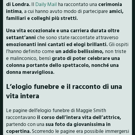
di Londra.
Il
Daily Mail
ha raccontato una
cerimonia
intima
, a cui hanno avuto modo di partecipare
amici,
familiari e colleghi più stretti.
Una vita eccezionale e una carriera durata oltre
settant’anni
che sono state raccontate attraverso
emozionanti inni cantati ed elogi brillanti.
Gli ospiti
l’hanno definito come
un addio bellissimo,
non triste
e malinconico, bensì
grato di poter celebrare una
colonna portante dello spettacolo, nonché una
donna meravigliosa.
L’elogio funebre e il racconto di una
vita intera
Le pagine dell’elogio funebre di Maggie Smith
raccontavano
il corso dell’intera vita dell’attrice,
partendo con una
sua foto da giovanissima in
copertina.
Scorrendo le pagine era possibile immergersi