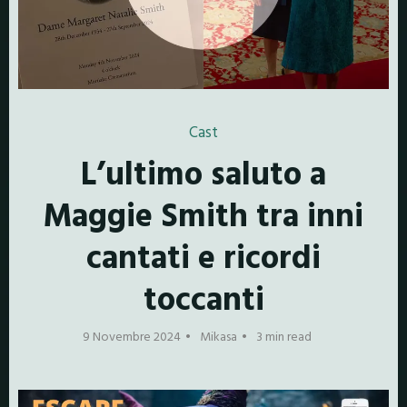
Cast
L’ultimo saluto a
Maggie Smith tra inni
cantati e ricordi
toccanti
9 Novembre 2024
Mikasa
3 min read