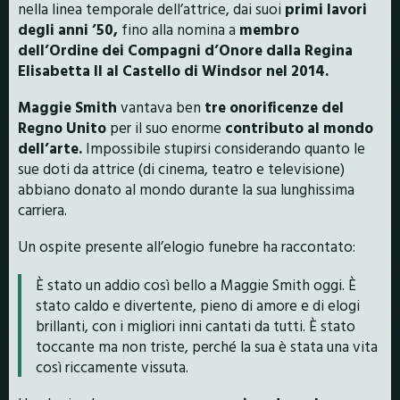
nella linea temporale dell’attrice, dai suoi
primi lavori
degli anni ’50,
fino alla nomina a
membro
dell’Ordine dei Compagni d’Onore dalla Regina
Elisabetta II al Castello di Windsor nel 2014.
Maggie Smith
vantava ben
tre onorificenze del
Regno Unito
per il suo enorme
contributo al mondo
dell’arte.
Impossibile stupirsi considerando quanto le
sue doti da attrice (di cinema, teatro e televisione)
abbiano donato al mondo durante la sua lunghissima
carriera.
Un ospite presente all’elogio funebre ha raccontato:
È stato un addio così bello a Maggie Smith oggi. È
stato caldo e divertente, pieno di amore e di elogi
brillanti, con i migliori inni cantati da tutti. È stato
toccante ma non triste, perché la sua è stata una vita
così riccamente vissuta.