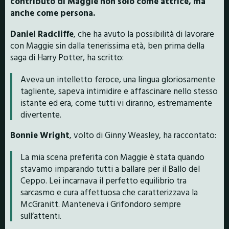
contributo di Maggie non solo come attrice, ma
anche come persona.
Daniel Radcliffe
, che ha avuto la possibilità di lavorare
con Maggie sin dalla tenerissima età, ben prima della
saga di Harry Potter, ha scritto:
Aveva un intelletto feroce, una lingua gloriosamente
tagliente, sapeva intimidire e affascinare nello stesso
istante ed era, come tutti vi diranno, estremamente
divertente.
Bonnie Wright
, volto di Ginny Weasley, ha raccontato:
La mia scena preferita con Maggie è stata quando
stavamo imparando tutti a ballare per il Ballo del
Ceppo. Lei incarnava il perfetto equilibrio tra
sarcasmo e cura affettuosa che caratterizzava la
McGranitt. Manteneva i Grifondoro sempre
sull’attenti.