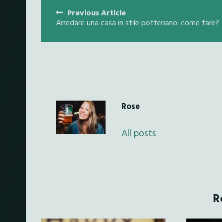
Posts
Previous Article
navigation
Arredare una casa in stile potteriano: come fare?
Rose
All posts
R