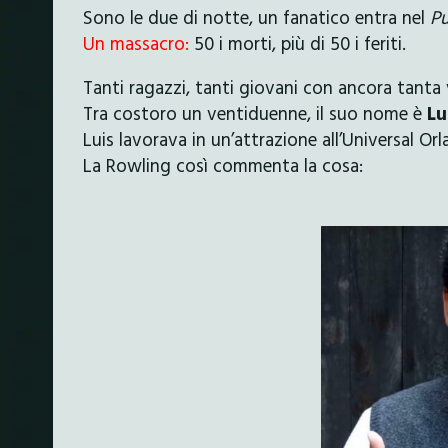
Sono le due di notte, un fanatico entra nel
Pu
Un massacro:
50 i morti, più di 50 i feriti.
Tanti ragazzi, tanti giovani con ancora tanta 
Tra costoro un ventiduenne, il suo nome è
Lu
Luis lavorava in un’attrazione all’Universal Orl
La Rowling così commenta la cosa: