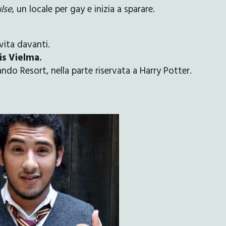
lse
, un locale per gay e inizia a sparare.
vita davanti.
is Vielma.
ando Resort, nella parte riservata a Harry Potter.