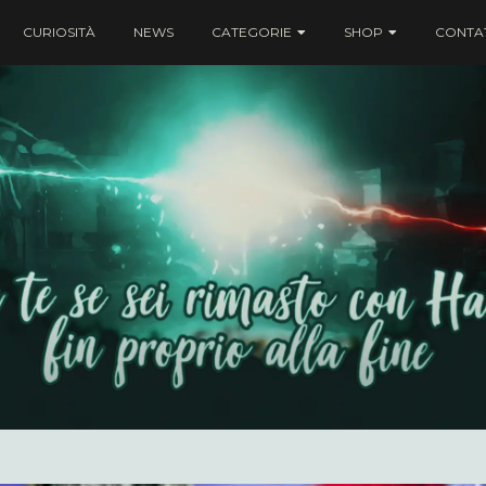
CURIOSITÀ
NEWS
CATEGORIE
SHOP
CONTAT
ei rimasto con Harry fin