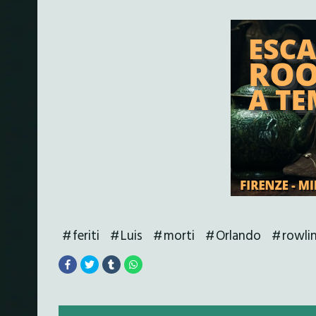
feriti
Luis
morti
Orlando
rowli