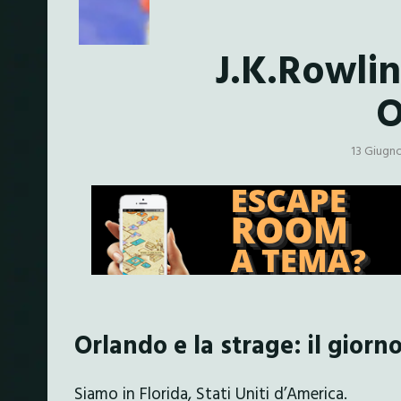
J.K.Rowlin
O
13 Giugn
Orlando e la strage: il giorn
Siamo in Florida, Stati Uniti d’America.