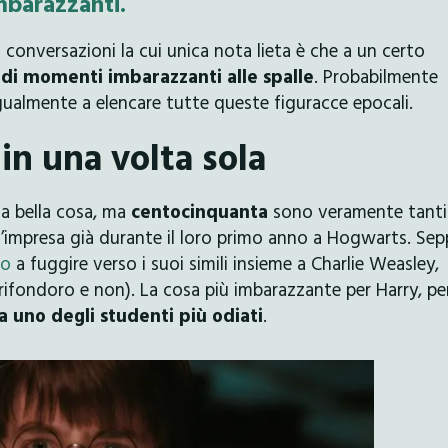
mbarazzanti.
 conversazioni la cui unica nota lieta è che a un certo
 di momenti imbarazzanti alle spalle
. Probabilmente
almente a elencare tutte queste figuracce epocali.
in una volta sola
a bella cosa, ma
centocinquanta
sono veramente tanti
ll’impresa già durante il loro primo anno a Hogwarts. Sep
to
a fuggire verso i suoi simili insieme a Charlie Weasley,
ifondoro e non). La cosa più imbarazzante per Harry, pe
 a uno degli studenti più odiati
.