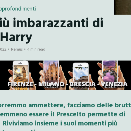
pprofondimenti
iù imbarazzanti di
Harry
2022
Remus
4 min read
 vorremmo ammettere, facciamo delle brut
nemmeno essere il Prescelto permette di
e. Riviviamo insieme i suoi momenti più