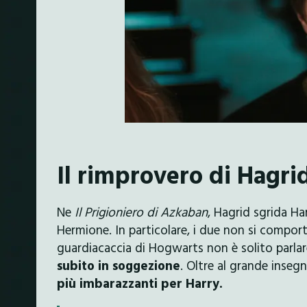
Il rimprovero di Hagri
Ne
Il Prigioniero di Azkaban
, Hagrid sgrida Ha
Hermione. In particolare, i due non si comport
guardiacaccia di Hogwarts non è solito parlar
subito in soggezione
. Oltre al grande inse
più imbarazzanti per Harry.