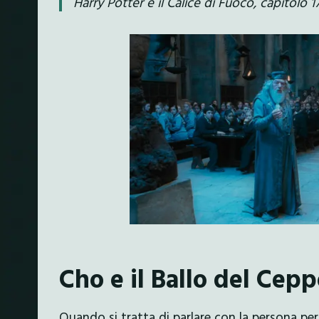
Harry Potter e il Calice di Fuoco, capitolo 1
Cho e il Ballo del Cep
Quando si tratta di parlare con la persona per