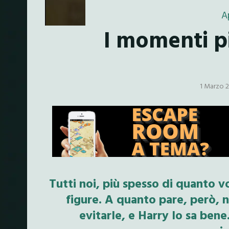
A
I momenti p
1 Marzo 
Tutti noi, più spesso di quanto
figure. A quanto pare, però, 
evitarle, e Harry lo sa ben