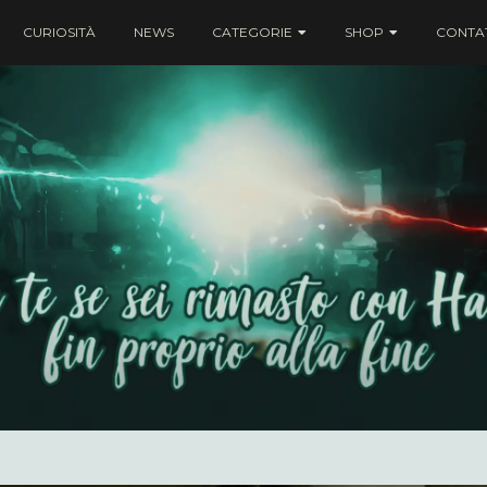
CURIOSITÀ
NEWS
CATEGORIE
SHOP
CONTAT
ei rimasto con Harry fin