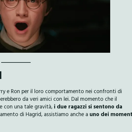
d
rry e Ron per il loro comportamento nei confronti di
erebbero da veri amici con lei. Dal momento che il
e con una tale gravità,
i due ragazzi si sentono da
gnamento di Hagrid, assistiamo anche a
uno dei moment