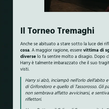
Il Torneo Tremaghi
Anche se abituato a stare sotto la luce dei rif
cosa
. A maggior ragione, essere
vittima di sg
diverse
lo fa sentire molto a disagio. Dopo che
Harry è talmente imbarazzato che il suo tragit
visti.
Harry si alzò, inciampò nell’orlo dell’abito 
di Grifondoro e quello di Tassorosso. Gli p
non sembrava affatto avvicinarsi, e sentiva c
riflettori.