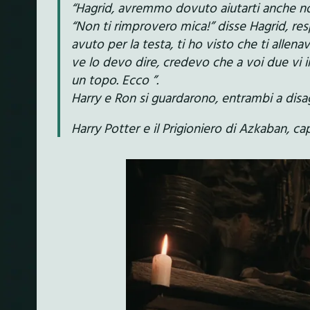
“Hagrid, avremmo dovuto aiutarti anche n
“Non ti rimprovero mica!” disse Hagrid, res
avuto per la testa, ti ho visto che ti allen
ve lo devo dire, credevo che a voi due vi 
un topo. Ecco ”.
Harry e Ron si guardarono, entrambi a disag
Harry Potter e il Prigioniero di Azkaban, ca