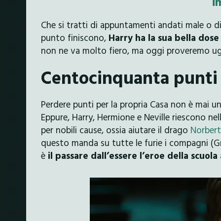
i
Che si tratti di appuntamenti andati male o di
punto finiscono,
Harry ha la sua bella dose
non ne va molto fiero, ma oggi proveremo ugu
Centocinquanta punti 
Perdere punti per la propria Casa non è mai un
Eppure, Harry, Hermione e Neville riescono ne
per nobili cause, ossia aiutare il drago
Norber
questo manda su tutte le furie i compagni (Gr
è
il passare dall’essere l’eroe della scuola