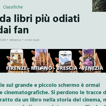
Classifiche
 da libri più odiati
dai fan
2026
Minerva
4 min read
rie sul grande e piccolo schermo è ormai
se cinematografiche. Si perdono le tracce d
tratto da un libro nella storia del cinema, 