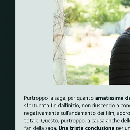
Purtroppo la saga, per quanto
amatissima d
sfortunata fin dall’inizio, non riuscendo a con
negativamente sull’andamento dei film, app
totale. Questo, purtroppo, a causa anche dell
fan della saga.
Una triste conclusione
per u