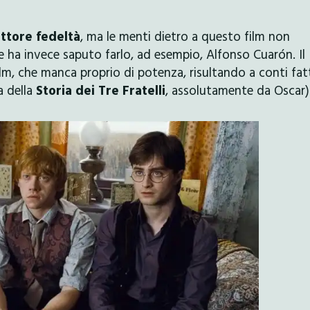
attore fedeltà
, ma le menti dietro a questo film non
 ha invece saputo farlo, ad esempio, Alfonso Cuarón. Il
lm, che manca proprio di potenza, risultando a conti fat
a della
Storia dei Tre Fratelli
, assolutamente da Oscar)