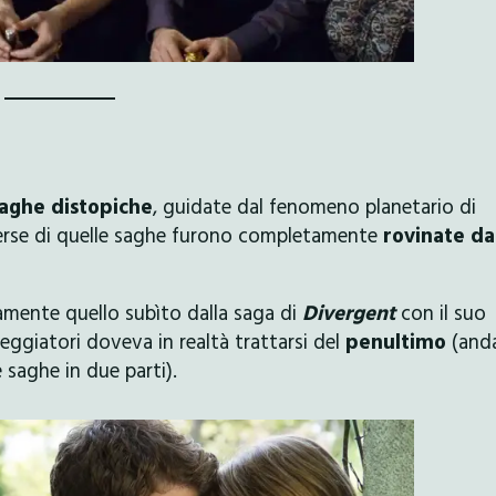
aghe distopiche
, guidate dal fenomeno planetario di
iverse di quelle saghe furono completamente
rovinate da
uramente quello subìto dalla saga di
Divergent
con il suo
eggiatori doveva in realtà trattarsi del
penultimo
(and
 saghe in due parti).