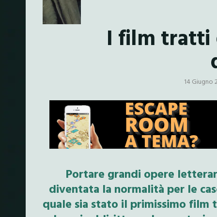
I film tratti
14 Giugno 
Portare grandi opere lettera
diventata la normalità per le ca
quale sia stato il primissimo film 