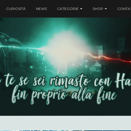
CURIOSITÀ
NEWS
CATEGORIE
SHOP
CONTAT
ei rimasto con Harry fin