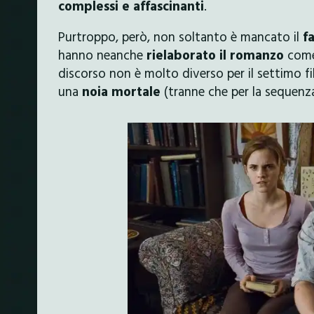
complessi e affascinanti
.
Purtroppo, però, non soltanto è mancato il
f
hanno neanche
rielaborato il romanzo
come
discorso non è molto diverso per il settimo fi
una
noia mortale
(tranne che per la sequenz