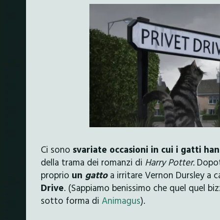
Ci sono
svariate occasioni in cui i gatti 
della trama dei romanzi di
Harry Potter.
Dopot
proprio
un
gatto
a irritare Vernon Dursley a c
Drive
. (Sappiamo benissimo che quel quel bizz
sotto forma di
Animagus
).