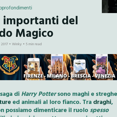
pprofondimenti
ù importanti del
do Magico
 2017
Winky
5 min read
saga di
Harry Potter
sono maghi e streghe
ture
ed animali al loro fianco. Tra
draghi
,
n possiamo dimenticare il ruolo
spesso