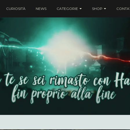
CURIOSITÀ
NEWS
CATEGORIE
SHOP
CONTAT
ei rimasto con Harry fin