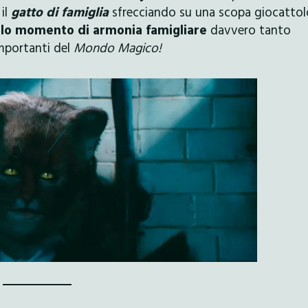
 il
gatto di famiglia
sfrecciando su una scopa giocattol
olo momento di armonia famigliare
davvero tanto
importanti del
Mondo Magico!