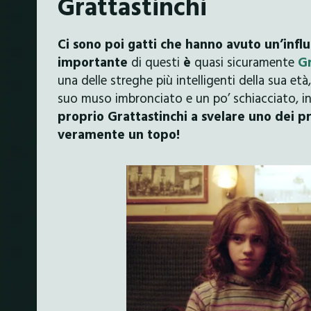
Grattastinchi
Ci sono poi gatti che hanno avuto un’influ
importante
di questi
è
quasi sicuramente
Gr
una delle streghe più intelligenti della sua età,
suo muso imbronciato e un po’ schiacciato, i
proprio Grattastinchi a svelare uno dei pr
veramente un topo!