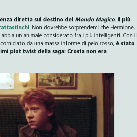
enza diretta sul destino del
Mondo Magico
.
Il più
attastinchi
. Non dovrebbe sorprenderci che Hermione,
 abbia un animale considerato fra i più intelligenti. Con il
ncorniciato da una massa informe di pelo rosso,
è stato
imi plot twist della saga: Crosta non era