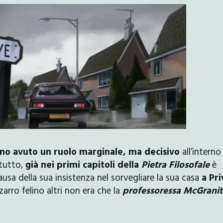
hanno avuto un ruolo marginale, ma decisivo
all’interno
utto,
già nei primi capitoli della
Pietra Filosofale
è
ausa della sua insistenza nel sorvegliare la sua casa
a Pri
arro felino altri non era che la
professoressa McGranit