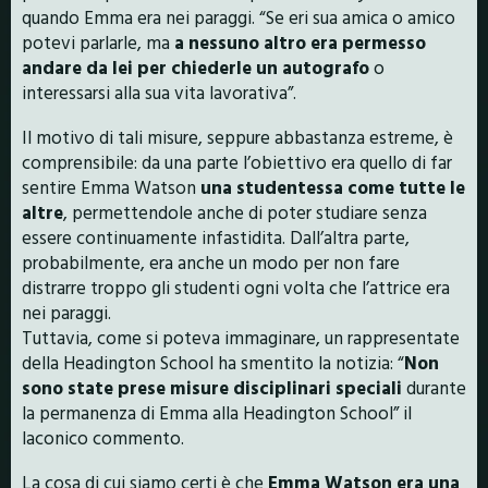
quando Emma era nei paraggi. “Se eri sua amica o amico
potevi parlarle, ma
a nessuno altro era permesso
andare da lei per chiederle un autografo
o
interessarsi alla sua vita lavorativa”.
Il motivo di tali misure, seppure abbastanza estreme, è
comprensibile: da una parte l’obiettivo era quello di far
sentire Emma Watson
una studentessa come tutte le
altre
, permettendole anche di poter studiare senza
essere continuamente infastidita. Dall’altra parte,
probabilmente, era anche un modo per non fare
distrarre troppo gli studenti ogni volta che l’attrice era
nei paraggi.
Tuttavia, come si poteva immaginare, un rappresentate
della Headington School ha smentito la notizia: “
Non
sono state prese misure disciplinari speciali
durante
la permanenza di Emma alla Headington School” il
laconico commento.
La cosa di cui siamo certi è che
Emma Watson era una