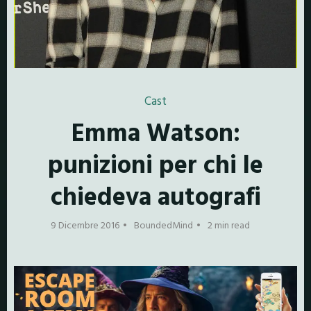
Cast
Emma Watson:
punizioni per chi le
chiedeva autografi
9 Dicembre 2016
BoundedMind
2 min read