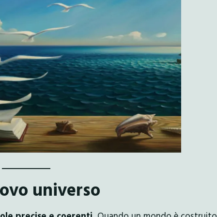
uovo universo
ole precise e coerenti.
Quando un mondo è costruito