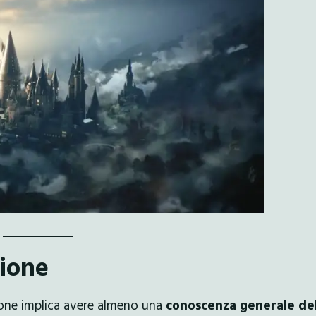
ione
zione implica avere almeno una
conoscenza generale del