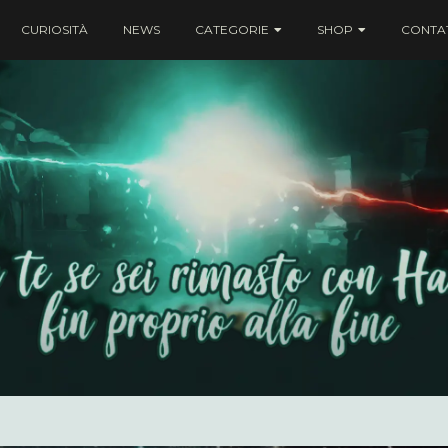
CURIOSITÀ
NEWS
CATEGORIE
SHOP
CONTAT
ei rimasto con Harry fin