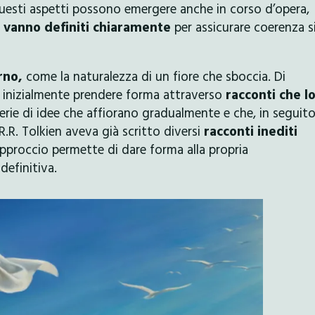
esti aspetti possono emergere anche in corso d’opera,
a
vanno definiti chiaramente
per assicurare coerenza s
rno,
come la naturalezza di un fiore che sboccia. Di
inizialmente prendere forma attraverso
racconti che l
erie di idee che affiorano gradualmente e che, in seguito
.R.R. Tolkien aveva già scritto diversi
racconti inediti
proccio permette di dare forma alla propria
definitiva.