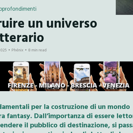
pprofondimenti
uire un universo
tterario
2025
Phénix
8 min read
fondamentali per la costruzione di un mondo
ra fantasy. Dall’importanza di essere letto
ndere il pubblico di destinazione, si pass