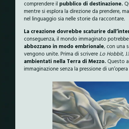
comprendere il
pubblico di destinazione.
Qu
mentre si esplora la direzione da prendere, m
nel linguaggio sia nelle storie da raccontare.
La creazione dovrebbe scaturire dall’inte
conseguenza, il mondo immaginato potrebbe 
abbozzano in modo embrionale
, con una s
vengono unite. Prima di scrivere
Lo Hobbit
, J
ambientati nella Terra di Mezzo.
Questo ap
immaginazione senza la pressione di un’opera 