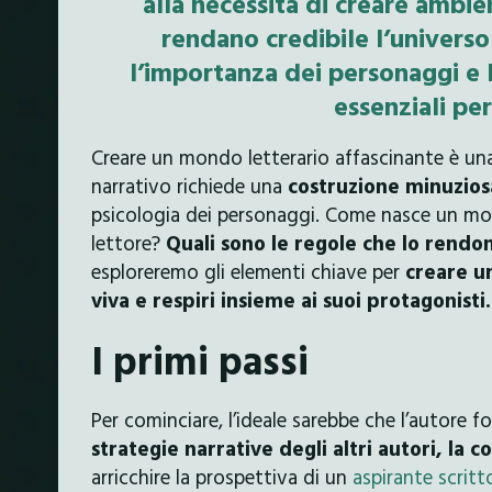
alla necessità di creare ambie
rendano credibile l’univers
l’importanza dei personaggi e 
essenziali per
Creare un mondo letterario affascinante è un
narrativo richiede una
costruzione minuzios
psicologia dei personaggi. Come nasce un mon
lettore?
Quali sono le regole che lo rendo
esploreremo gli elementi chiave per
creare u
viva e respiri insieme ai suoi protagonisti.
I primi passi
Per cominciare, l’ideale sarebbe che l’autore f
strategie narrative degli altri autori, la 
arricchire la prospettiva di un
aspirante scritt