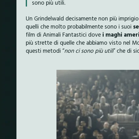
sono più utili.
Un Grindelwald decisamente non più imprigiona
quelli che molto probabilmente sono i suoi
se
film di Animali Fantastici dove
i maghi amer
più strette di quelle che abbiamo visto nel M
questi metodi “
non ci sono più utili
” che di s