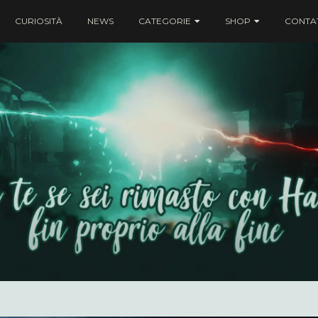
CURIOSITÀ
NEWS
CATEGORIE
SHOP
CONTAT
ei rimasto con Harry fin