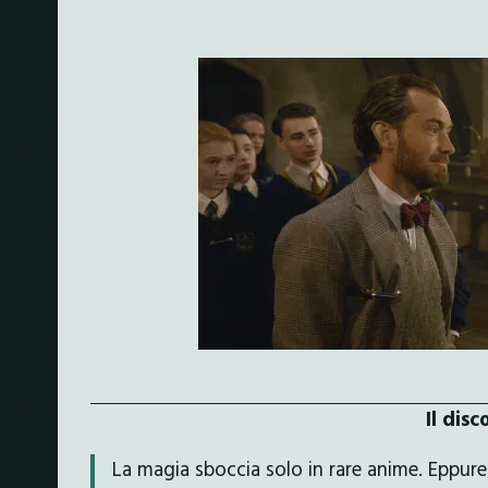
Il dis
La magia sboccia solo in rare anime. Eppur