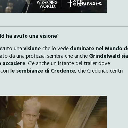
ld ha avuto una visione’
 avuto una
visione
che lo vede
dominare nel Mondo d
ato da una profezia, sembra che anche
Grindelwald sia
a accadere
. C’è anche un istante del trailer dove
 con
le sembianze di Credence
, che Credence centri