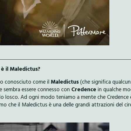
 è il Maledictus?
gio conosciuto come il
Maledictus
(che significa qualcu
he sembra essere connesso con
Credence
in qualche mo
odo losco. Ad ogni modo teniamo a mente che Credence 
o che il Maledictus è una delle grandi attrazioni del cir