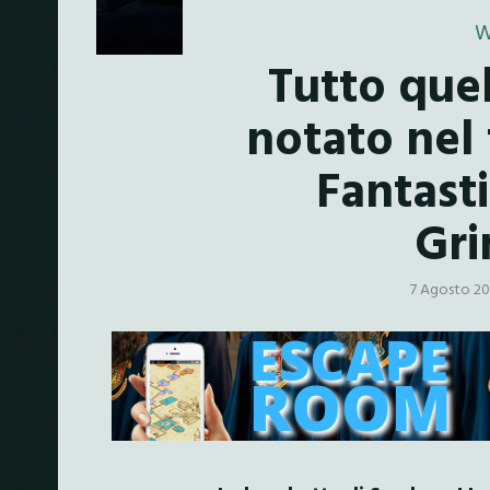
W
Tutto que
notato nel 
Fantasti
Gri
7 Agosto 20