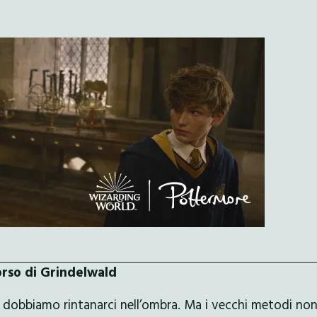
corso di Grindelwald
e dobbiamo rintanarci nell’ombra. Ma i vecchi metodi non