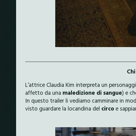
Chi
L’attrice Claudia Kim interpreta un personag
affetto da una
maledizione di sangue
) e c
In questo trailer li vediamo camminare in m
visto guardare la locandina del
circo
e sappiam