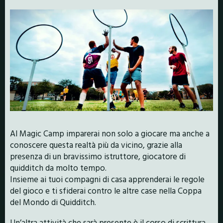
Al Magic Camp imparerai non solo a giocare ma anche a
conoscere questa realtà più da vicino, grazie alla
presenza di un bravissimo istruttore, giocatore di
quidditch da molto tempo.
Insieme ai tuoi compagni di casa apprenderai le regole
del gioco e ti sfiderai contro le altre case nella Coppa
del Mondo di Quidditch.
Un’altra attività che sarà presente è il corso di scrittura