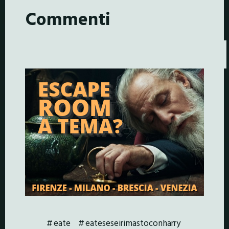
Commenti
eate
eateseseirimastoconharry