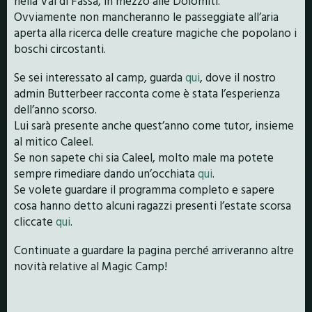
nella Val di Fassa, in mezzo alle Dolomiti.
Ovviamente non mancheranno le passeggiate all’aria
aperta alla ricerca delle creature magiche che popolano i
boschi circostanti.
Se sei interessato al camp, guarda
qui
, dove il nostro
admin Butterbeer racconta come è stata l’esperienza
dell’anno scorso.
Lui sarà presente anche quest’anno come tutor, insieme
al mitico Caleel.
Se non sapete chi sia Caleel, molto male ma potete
sempre rimediare dando un’occhiata
qui
.
Se volete guardare il programma completo e sapere
cosa hanno detto alcuni ragazzi presenti l’estate scorsa
cliccate
qui
.
Continuate a guardare la pagina perché arriveranno altre
novità relative al Magic Camp!