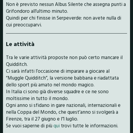
Non è previsto nessun Albus Silente che assegna punti a
Grifondoro all’ultimo minuto.
Quindi per chi finisse in Serpeverde: non avete nulla di
cui preoccuparvi.
Le attività
Tra le varie attività proposte non può certo mancare il
Quidditch.
Ci sarà infatti l’occasione di imparare a giocare al
“Muggle Quidditch”, la versione babbana e riadattata
dello sport più amato nel mondo magico.
In Italia ci sono già diverse squadre e ce ne sono
moltissime in tutto il mondo.
Ogni anno si sfidano in gare nazionali, internazionali e
nella Coppa del Mondo, che quest’anno si svolgerà a
Firenze, tra il 27 giugno e l’1 luglio.
Se vuoi saperne di più
qui
trovi tutte le informazioni.