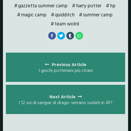
gazzetta summer camp
harry potter
hp
magic camp
quidditch
summer camp
team wolrd
Posts
navigation
Previous Article
I giochi potteriani più strani
Next Article
I 12 usi di sangue di drago: verrano svelati in AF?