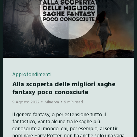
Approfondimenti
Alla scoperta delle migliori saghe
fantasy poco conosciute
9 Agosto 2022
Minerva
9 min read
Il genere fantasy, o per estensione tutto il
fantastico, vanta alcune tra le saghe più
conosciute al mondo: chi, per esempio, al sentir
nominare Harry Potter, non ha anche solo una vaga