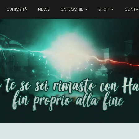
CURIOSITÀ
NEWS
CATEGORIE
SHOP
CONTAT
ei rimasto con Harry fin