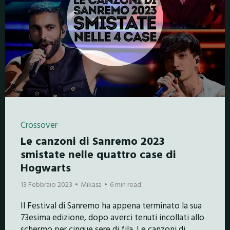
Crossover
Le canzoni di Sanremo 2023
smistate nelle quattro case di
Hogwarts
13 Febbraio 2023
Mikasa
6 min read
Il Festival di Sanremo ha appena terminato la sua
73esima edizione, dopo averci tenuti incollati allo
schermo per cinque sere di fila. Le canzoni di