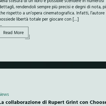
Nella stesura di un libro è possibile scendere in numerosi
dettagli, rendendoli sempre più precisi e degni di nota, p
che rispetto a un’opera cinematografica. Infatti, l’autore
possiede libertà totale per giocare con […]
Read More
News
La collaborazione di Rupert Grint con Choos