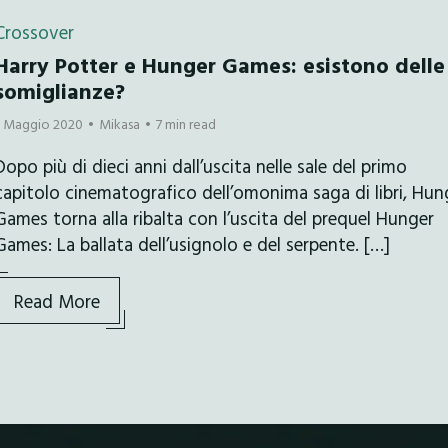
Crossover
Harry Potter e Hunger Games: esistono delle
somiglianze?
7 Maggio 2020
Mikasa
7 min read
Dopo più di dieci anni dall’uscita nelle sale del primo
capitolo cinematografico dell’omonima saga di libri, Hun
Games torna alla ribalta con l’uscita del prequel Hunger
Games: La ballata dell’usignolo e del serpente. […]
Read More