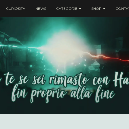
CURIOSITÀ
NEWS
CATEGORIE
SHOP
CONTAT
ei rimasto con Harry fin