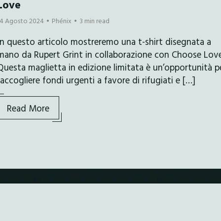
Love
14 Agosto 2024
Phénix
3 min read
In questo articolo mostreremo una t-shirt disegnata a
mano da Rupert Grint in collaborazione con Choose Love
Questa maglietta in edizione limitata è un’opportunità p
raccogliere fondi urgenti a favore di rifugiati e […]
Read More