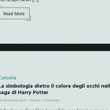
Read More
Curiosità
La simbologia dietro il colore degli occhi nel
saga di Harry Potter
10 Settembre 2025
Phénix
6 min read