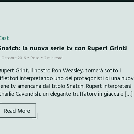
Cast
Snatch: la nuova serie tv con Rupert Grint!
8 Ottobre 2016
Rose
2 min read
Rupert Grint, il nostro Ron Weasley, tornerà sotto i
riflettori interpretando uno dei protagonisti di una nuo
serie tv americana dal titolo Snatch. Rupert interpreterà
Charlie Cavendish, un elegante truffatore in giacca e […]
Read More