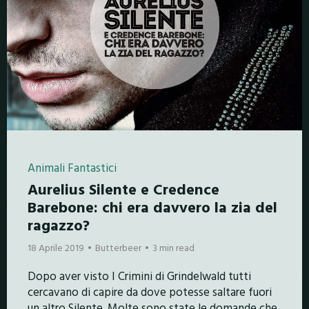
Animali Fantastici
Aurelius Silente e Credence
Barebone: chi era davvero la zia del
ragazzo?
18 Aprile 2019
Butterbeer
3 min read
Dopo aver visto I Crimini di Grindelwald tutti
cercavano di capire da dove potesse saltare fuori
un altro Silente. Molte sono state le domande che