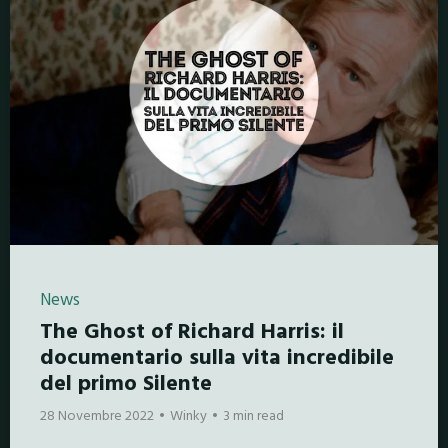
News
The Ghost of Richard Harris: il
documentario sulla vita incredibile
del primo Silente
28 Novembre 2022
Winky
3 min read