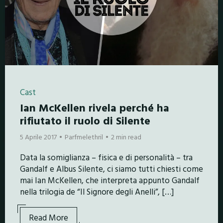
Cast
Ian McKellen rivela perché ha
rifiutato il ruolo di Silente
5 Aprile 2017
Parfmelethril
2 min read
Data la somiglianza – fisica e di personalità – tra
Gandalf e Albus Silente, ci siamo tutti chiesti come
mai Ian McKellen, che interpreta appunto Gandalf
nella trilogia de “Il Signore degli Anelli”, […]
Read More