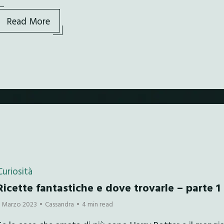
Read More
Curiosità
Ricette fantastiche e dove trovarle – parte 1
7 Marzo 2023
Cassandra
4 min read