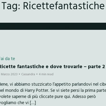
Tag:
Ricettefantastiche
Fai da te
Ricette fantastiche e dove trovarle – parte 2
7 Marzo 2023
Cassandra
4 min read
Bene, vi abbiamo stuzzicato l’appetito parlandovi nel cib
nel mondo di Harry Potter. Se vi siete persi la prima part
volete saperne di più cliccate pure qui. Adesso però
vogliamo che vi […]