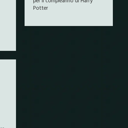
per il compleanno di Harry
Potter