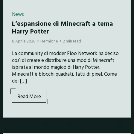
News
L’espansione di Minecraft a tema
Harry Potter
8 Aprile 2020
Hermione
2 min read
La community di modder Floo Network ha deciso
così di creare e distribuire una mod di Minecraft
ispirata al mondo magico di Harry Potter.
Minecraft è blocchi quadrati, fatti di pixel. Come
dei […]
Read More