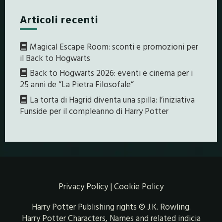
Articoli recenti
Magical Escape Room: sconti e promozioni per
il Back to Hogwarts
Back to Hogwarts 2026: eventi e cinema per i
25 anni de “La Pietra Filosofale”
La torta di Hagrid diventa una spilla: l’iniziativa
Funside per il compleanno di Harry Potter
Privacy Policy
|
Cookie Policy
Harry Potter Publishing rights © J.K. Rowling.
Harry Potter Characters, Names and related indicia