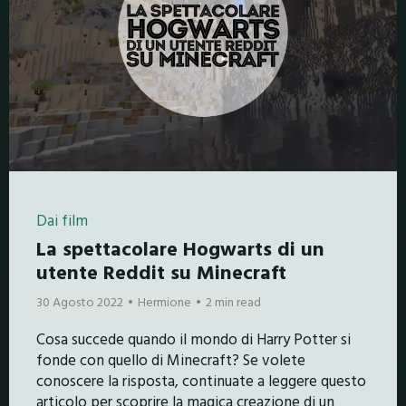
Dai film
La spettacolare Hogwarts di un
utente Reddit su Minecraft
30 Agosto 2022
Hermione
2 min read
Cosa succede quando il mondo di Harry Potter si
fonde con quello di Minecraft? Se volete
conoscere la risposta, continuate a leggere questo
articolo per scoprire la magica creazione di un