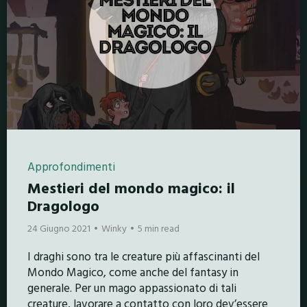
Approfondimenti
Mestieri del mondo magico: il
Dragologo
24 Giugno 2021
Winky
5 min read
I draghi sono tra le creature più affascinanti del
Mondo Magico, come anche del fantasy in
generale. Per un mago appassionato di tali
creature, lavorare a contatto con loro dev’essere