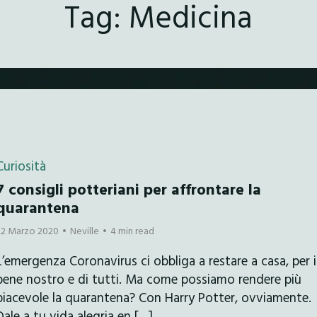
Tag:
Medicina
Curiosità
7 consigli potteriani per affrontare la
quarantena
22 Marzo 2020
Neville
4 min read
L’emergenza Coronavirus ci obbliga a restare a casa, per i
bene nostro e di tutti. Ma come possiamo rendere più
piacevole la quarantena? Con Harry Potter, ovviamente.
Dale a tu vida alegria en […]