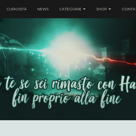
CURIOSITÀ
NEWS
CATEGORIE
SHOP
CONTAT
ei rimasto con Harry fin