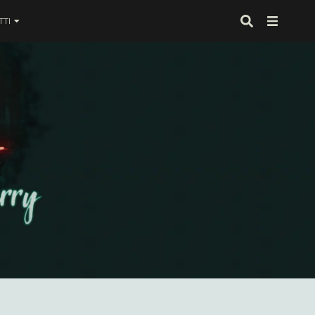
TI
 proprio alla fine