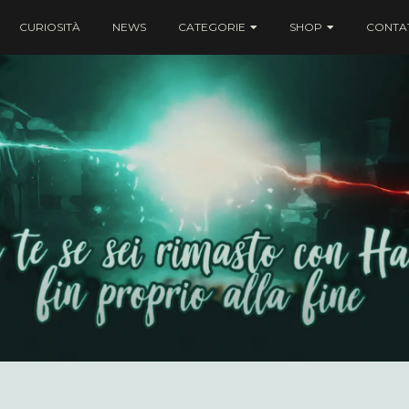
CURIOSITÀ
NEWS
CATEGORIE
SHOP
CONTAT
ei rimasto con Harry fin