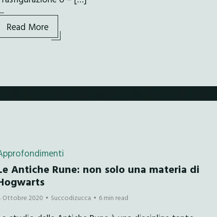
Read More
Approfondimenti
Le Antiche Rune: non solo una materia di
Hogwarts
4 Ottobre 2020
Succodizucca
6 min read