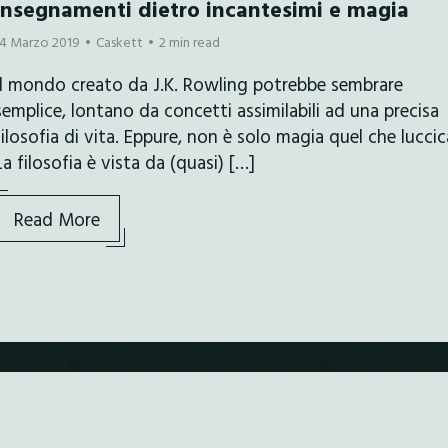
insegnamenti dietro incantesimi e magia
14 Marzo 2019
Caskett
2 min read
Il mondo creato da J.K. Rowling potrebbe sembrare
semplice, lontano da concetti assimilabili ad una precisa
filosofia di vita. Eppure, non è solo magia quel che luccic
La filosofia è vista da (quasi) […]
Read More