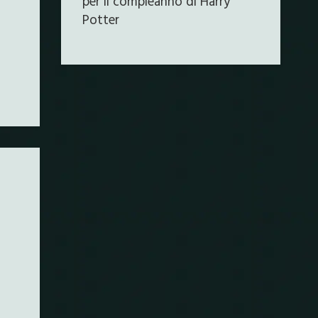
per il compleanno di Harry
Potter