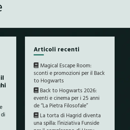
e
Articoli recenti
Magical Escape Room:
sconti e promozioni per il Back
il
to Hogwarts
ghi
Back to Hogwarts 2026:
eventi e cinema per i 25 anni
de “La Pietra Filosofale”
le
 di
La torta di Hagrid diventa
una spilla: l’iniziativa Funside