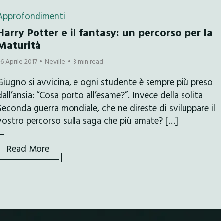
Approfondimenti
Harry Potter e il fantasy: un percorso per la
Maturità
26 Aprile 2017
Neville
3 min read
Giugno si avvicina, e ogni studente è sempre più preso
dall’ansia: “Cosa porto all’esame?”. Invece della solita
Seconda guerra mondiale, che ne direste di sviluppare il
vostro percorso sulla saga che più amate? […]
Read More