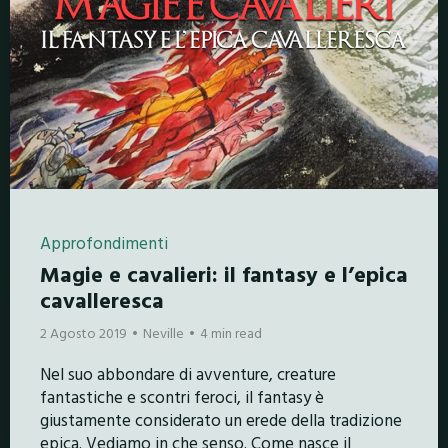
Approfondimenti
Magie e cavalieri: il fantasy e l’epica
cavalleresca
2 Agosto 2019
Neville
4 min read
Nel suo abbondare di avventure, creature
fantastiche e scontri feroci, il fantasy è
giustamente considerato un erede della tradizione
epica. Vediamo in che senso. Come nasce il