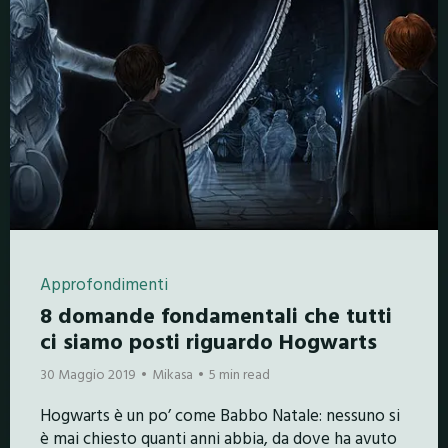
Approfondimenti
8 domande fondamentali che tutti
ci siamo posti riguardo Hogwarts
30 Maggio 2019
Mikasa
5 min read
Hogwarts è un po’ come Babbo Natale: nessuno si
è mai chiesto quanti anni abbia, da dove ha avuto