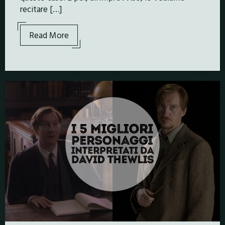
recitare […]
Read More