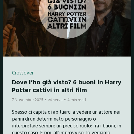
Crossover
Dove l’ho già visto? 6 buoni in Harry
Potter cattivi in altri film
7 Novembre 2025
Minerva
4 min read
Spesso ci capita di abituarci a vedere un attore nei
panni di un determinato personaggio o
interpretare sempre un preciso ruolo: fra i buoni, in
questo caso. E poi, all’improvviso, lo vediamo