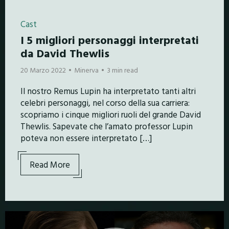
Cast
I 5 migliori personaggi interpretati
da David Thewlis
20 Marzo 2022
Minerva
3 min read
Il nostro Remus Lupin ha interpretato tanti altri
celebri personaggi, nel corso della sua carriera:
scopriamo i cinque migliori ruoli del grande David
Thewlis. Sapevate che l’amato professor Lupin
poteva non essere interpretato […]
Read More