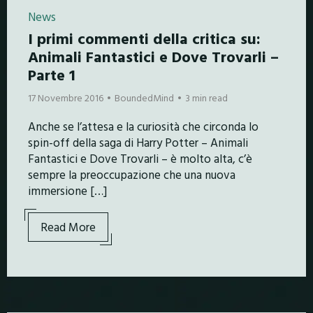
News
I primi commenti della critica su:
Animali Fantastici e Dove Trovarli –
Parte 1
17 Novembre 2016
BoundedMind
3 min read
Anche se l’attesa e la curiosità che circonda lo
spin-off della saga di Harry Potter – Animali
Fantastici e Dove Trovarli – è molto alta, c’è
sempre la preoccupazione che una nuova
immersione […]
Read More