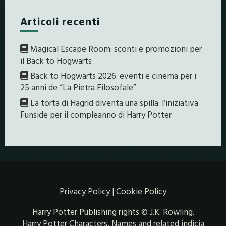
Articoli recenti
Magical Escape Room: sconti e promozioni per
il Back to Hogwarts
Back to Hogwarts 2026: eventi e cinema per i
25 anni de “La Pietra Filosofale”
La torta di Hagrid diventa una spilla: l’iniziativa
Funside per il compleanno di Harry Potter
Privacy Policy
|
Cookie Policy
Harry Potter Publishing rights © J.K. Rowling.
Harry Potter Characters, Names and related indicia