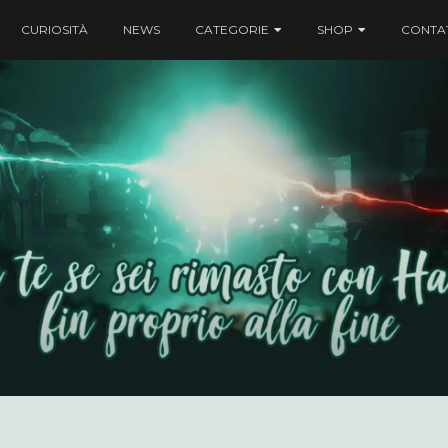
CURIOSITÀ
NEWS
CATEGORIE
SHOP
CONTAT
ei rimasto con Harry fin