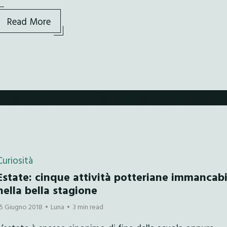
Read More
Curiosità
Estate: cinque attività potteriane immancabi
nella bella stagione
15 Giugno 2018
Luna
3 min read