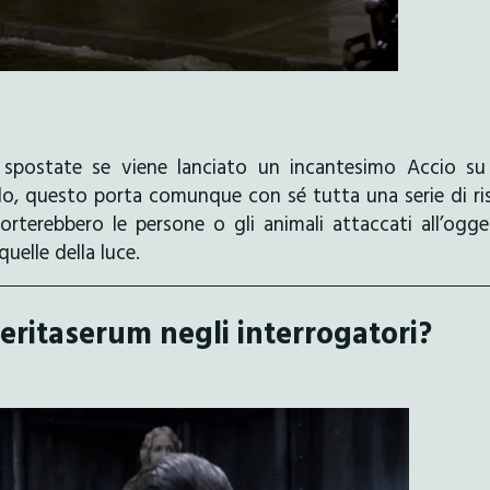
 spostate se viene lanciato un incantesimo Accio su
, questo porta comunque con sé tutta una serie di ris
iporterebbero le persone o gli animali attaccati all’ogg
uelle della luce.
Veritaserum negli interrogatori?