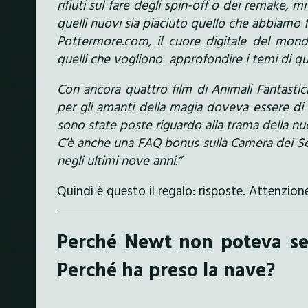
rifiuti sul fare degli spin-off o dei remake,
quelli nuovi sia piaciuto quello che abbiamo f
Pottermore.com, il cuore digitale del mon
quelli che vogliono approfondire i temi di 
Con ancora quattro film di Animali Fantastic
per gli amanti della magia doveva essere di
sono state poste riguardo alla trama della nu
C’è anche una FAQ bonus sulla Camera dei Se
negli ultimi nove anni.”
Quindi è questo il regalo: risposte. Attenzi
Perché Newt non poteva sem
Perché ha preso la nave?