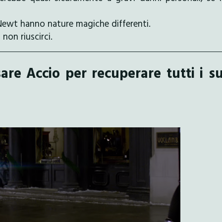
i Newt hanno nature magiche differenti.
non riuscirci.
re Accio per recuperare tutti i su