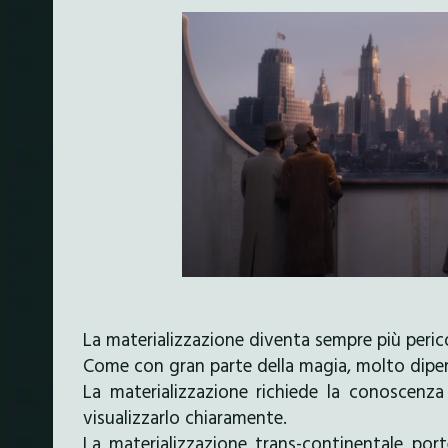
La materializzazione diventa sempre più perico
Come con gran parte della magia, molto dipende
La materializzazione richiede la conoscenza
visualizzarlo chiaramente.
La materializzazione trans-continentale por