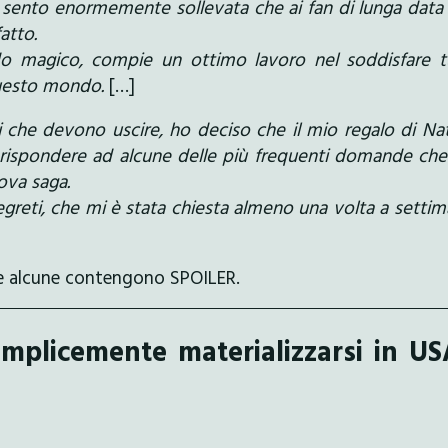
 mi sento enormemente sollevata che ai fan di lunga data
atto.
do magico, compie un ottimo lavoro nel soddisfare tu
questo mondo.
[…]
i che devono uscire, ho deciso che il mio regalo di Na
 rispondere ad alcune delle più frequenti domande ch
ova saga.
greti, che mi è stata chiesta almeno una volta a setti
one alcune contengono SPOILER.
plicemente materializzarsi in US