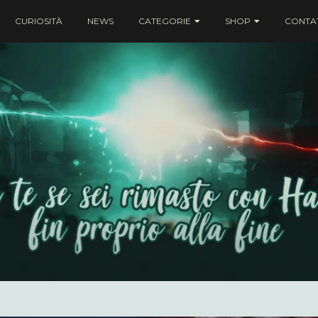
CURIOSITÀ
NEWS
CATEGORIE
SHOP
CONTAT
ei rimasto con Harry fin