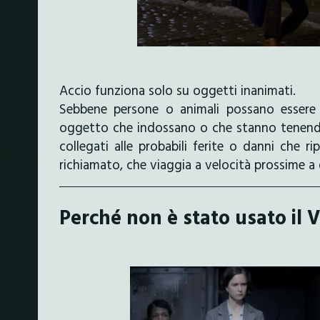
Accio funziona solo su oggetti inanimati.
Sebbene persone o animali possano essere
oggetto che indossano o che stanno tenendo
collegati alle probabili ferite o danni che r
richiamato, che viaggia a velocità prossime a q
Perché non è stato usato il 