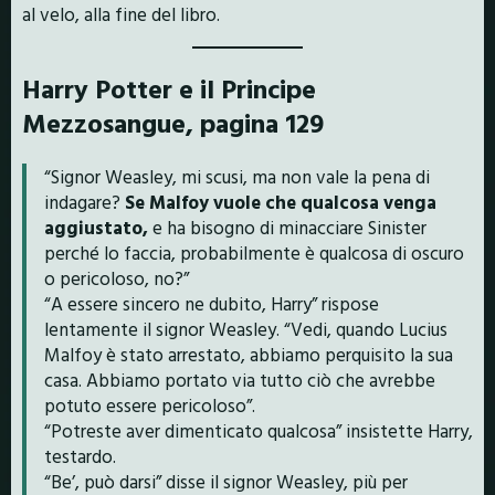
al velo, alla fine del libro.
Harry Potter e il Principe
Mezzosangue, pagina 129
“Signor Weasley, mi scusi, ma non vale la pena di
indagare?
Se Malfoy vuole che qualcosa venga
aggiustato,
e ha bisogno di minacciare Sinister
perché lo faccia, probabilmente è qualcosa di oscuro
o pericoloso, no?”
“A essere sincero ne dubito, Harry” rispose
lentamente il signor Weasley. “Vedi, quando Lucius
Malfoy è stato arrestato, abbiamo perquisito la sua
casa. Abbiamo portato via tutto ciò che avrebbe
potuto essere pericoloso”.
“Potreste aver dimenticato qualcosa” insistette Harry,
testardo.
“Be’, può darsi” disse il signor Weasley, più per