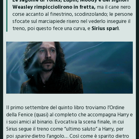
Weasley rimpicciolirono in fretta,
ma il cane nero
corse accanto al finestrino, scodinzolando; le persone
sfocate sul marciapiede risero nel vederlo inseguire il
treno, poi questo fece una curva, e
Sirius sparì
.
Il primo settembre del quinto libro troviamo l’Ordine
della Fenice (quasi) al completo che accompagna Harry e
i suoi amici al binario. Evocativa la scena finale, in cui
Sirius segue il treno come “ultimo saluto” a Harry, per
poi
sparire
dietro l’angolo… Così come è sparito dietro