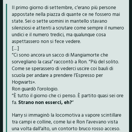
Il primo giorno di settembre, c’erano più persone
appostate nella piazza di quante ce ne fossero mai
state. Sei o sette uomini in mantello stavano
silenziosi e attenti a scrutare come sempre il numero
undici e il numero tredici, ma qualunque cosa
aspettassero non si fece vedere.
[…]
“Ci sono ancora un sacco di Mangiamorte che
sorvegliano la casa” raccontò a Ron. “Più del solito.
Come se sperassero di vederci uscire coi bauli di
scuola per andare a prendere l’Espresso per
Hogwarts».
Ron guardò l’orologio.
“È tutto il giorno che ci penso. È partito quasi sei ore
fa.
Strano non esserci, eh?
“
Harry si immaginò la locomotiva a vapore scintillare
tra campi e colline, come lui e Ron l’avevano vista
una volta dall’alto, un contorto bruco rosso acceso.