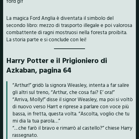
La magica Ford Anglia è diventata il simbolo del
secondo libro: mezzo di trasporto illegale e poi valorosa
combattente di ragni mostruosi nella foresta proibita.
La storia parte e si conclude con lei!
Harry Potter e il Prigioniero di
Azkaban, pagina 64
“Arthur!” gridò la signora Weasley, intenta a far salire
gli altri sul treno, “Arthur, che cosa fai? E’ ora!”
“Arriva, Molly!” disse il signor Weasley, ma poi si voltò
di nuovo verso Harrt e riprese a parlare con voce più
bassa, in fretta, questa volta. “Ascolta, voglio che tu
mi dia la tua parola…”
“…che farò il bravo e rimarrò al castello?” chiese Harry
rassegnato.