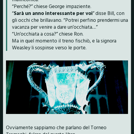
“Perché?” chiese George impaziente.
“
Sarà un anno interessante per voi
” disse Bill, con
gli occhi che brillavano. “Potrei perfino prendermi una
vacanza per venire a dare un’occhiata…”
“Un’occhiata a cosa?” chiese Ron.
Ma in quel momento il treno fischiò, e la signora
Weasley li sospinse verso le porte.
Ovviamente sappiamo che parlano del Torneo