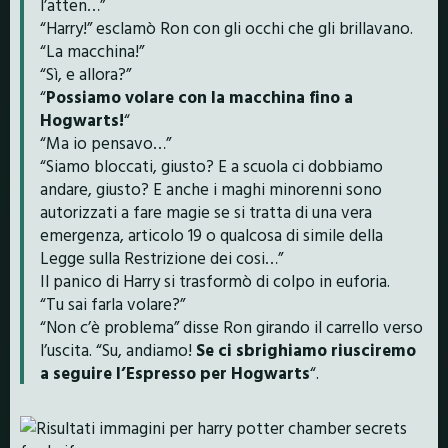
l’atten…”
“Harry!” esclamò Ron con gli occhi che gli brillavano.
“La macchina!”
“Sì, e allora?”
“
Possiamo volare con la macchina fino a
Hogwarts!
“
“Ma io pensavo…”
“Siamo bloccati, giusto? E a scuola ci dobbiamo
andare, giusto? E anche i maghi minorenni sono
autorizzati a fare magie se si tratta di una vera
emergenza, articolo 19 o qualcosa di simile della
Legge sulla Restrizione dei cosi…”
Il panico di Harry si trasformò di colpo in euforia.
“Tu sai farla volare?”
“Non c’è problema” disse Ron girando il carrello verso
l’uscita. “Su, andiamo!
Se ci sbrighiamo riusciremo
a seguire l’Espresso per Hogwarts
“.