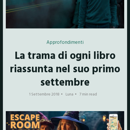
Approfondimenti
La trama di ogni libro
riassunta nel suo primo
settembre
1 Settembre 2018
Luna
7 min read