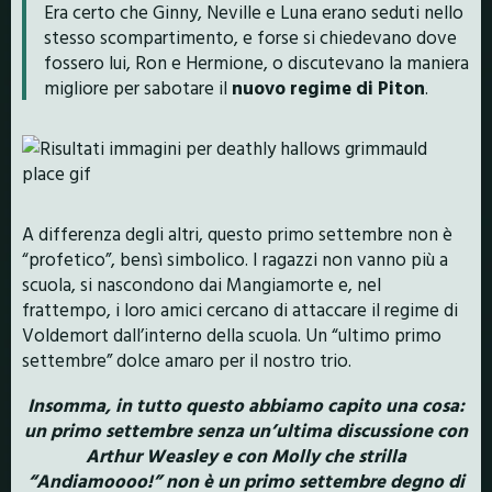
Era certo che Ginny, Neville e Luna erano seduti nello
stesso scompartimento, e forse si chiedevano dove
fossero lui, Ron e Hermione, o discutevano la maniera
migliore per sabotare il
nuovo regime di Piton
.
A differenza degli altri, questo primo settembre non è
“profetico”, bensì simbolico. I ragazzi non vanno più a
scuola, si nascondono dai Mangiamorte e, nel
frattempo, i loro amici cercano di attaccare il regime di
Voldemort dall’interno della scuola. Un “ultimo primo
settembre” dolce amaro per il nostro trio.
Insomma, in tutto questo abbiamo capito una cosa:
un primo settembre senza un’ultima discussione con
Arthur Weasley e con Molly che strilla
“Andiamoooo!” non è un primo settembre degno di