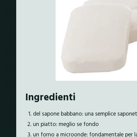
Ingredienti
del sapone babbano: una semplice saponett
un piatto: meglio se fondo
un forno a microonde: fondamentale per la 