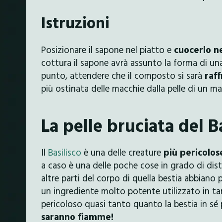
Istruzioni
Posizionare il sapone nel piatto e
cuocerlo n
cottura il sapone avrà assunto la forma di un
punto, attendere che il composto si sarà
raf
più ostinata delle macchie dalla pelle di un m
La pelle bruciata del B
Il
Basilisco
è una delle creature
più pericolo
a caso è una delle poche cose in grado di di
altre parti del corpo di quella bestia abbiano 
un ingrediente molto potente utilizzato in tant
pericoloso quasi tanto quanto la bestia in sé 
saranno fiamme!