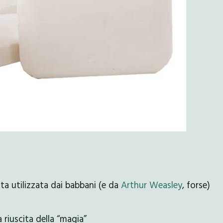
a utilizzata dai babbani (e da
Arthur Weasley
, forse)
riuscita della “magia”