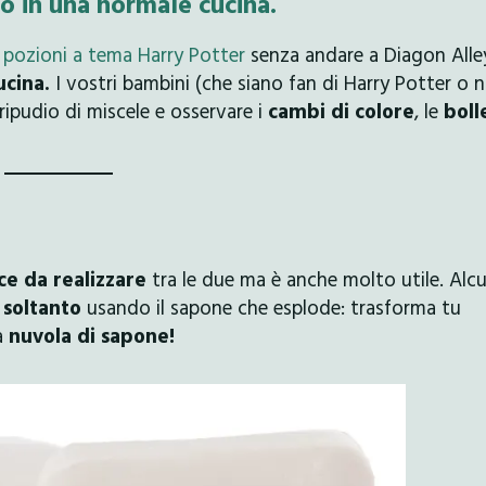
o in una normale cucina.
i
pozioni a tema Harry Potter
senza andare a Diagon Alle
ucina.
I vostri bambini (che siano fan di Harry Potter o n
ripudio di miscele e osservare i
cambi di colore
, le
boll
ce da realizzare
tra le due ma è anche molto utile. Alcu
 soltanto
usando il sapone che esplode: trasforma tu
a
nuvola di sapone!