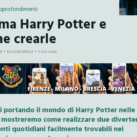
pprofondimenti
ema Harry Potter e
e crearle
16
BoundedMind
3 min read
i portando il mondo di Harry Potter nelle
vi mostreremo come realizzare due diverte
nti quotidiani facilmente trovabili nei