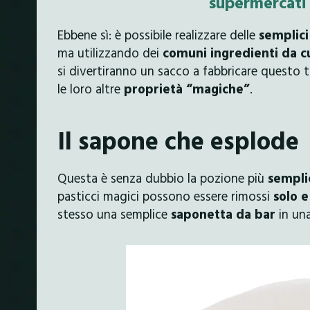
supermercati 
Ebbene sì: è possibile realizzare delle
semplic
ma utilizzando dei
comuni ingredienti da c
si divertiranno un sacco a fabbricare questo t
le loro altre
proprietà “magiche”
.
Il sapone che esplode
Questa è senza dubbio la pozione più
sempli
pasticci magici possono essere rimossi
solo e
stesso una semplice
saponetta da bar
in un