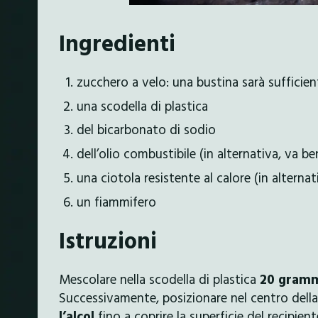
Ingredienti
zucchero a velo: una bustina sarà sufficien
una scodella di plastica
del bicarbonato di sodio
dell’olio combustibile (in alternativa, va be
una ciotola resistente al calore (in alternat
un fiammifero
Istruzioni
Mescolare nella scodella di plastica
20 gramm
Successivamente, posizionare nel centro della
l’alcol
fino a coprire la superficie del recipient