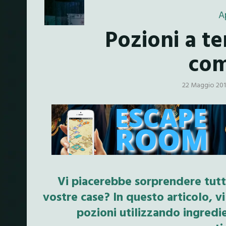
A
Pozioni a t
com
22 Maggio 20
Vi piacerebbe sorprendere tutt
vostre case? In questo articolo, 
pozioni utilizzando ingredie