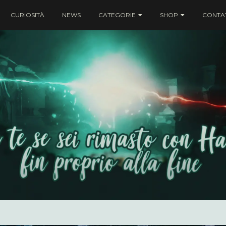
CURIOSITÀ
NEWS
CATEGORIE
SHOP
CONTAT
ei rimasto con Harry fin