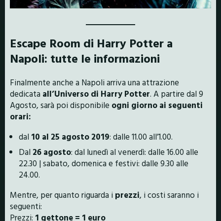
Escape Room di Harry Potter a
Napoli: tutte le informazioni
Finalmente anche a Napoli arriva una attrazione
dedicata
all’Universo di Harry Potter
. A partire dal 9
Agosto, sarà poi disponibile
ogni giorno ai seguenti
orari:
dal
10 al 25 agosto 2019
: dalle 11.00 all’1.00.
Dal
26 agosto
: dal lunedì al venerdì: dalle 16.00 alle
22.30 | sabato, domenica e festivi: dalle 9.30 alle
24.00.
Mentre, per quanto riguarda i
prezzi
, i costi saranno i
seguenti:
Prezzi:
1 gettone = 1 euro