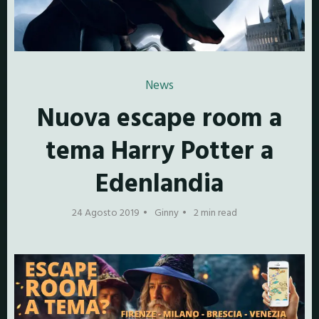
News
Nuova escape room a
tema Harry Potter a
Edenlandia
24 Agosto 2019
Ginny
2 min read