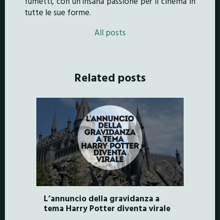
fumetti, con un'insana passione per il cinema in
tutte le sue forme.
All posts
Related posts
L’annuncio della gravidanza a
tema Harry Potter diventa virale