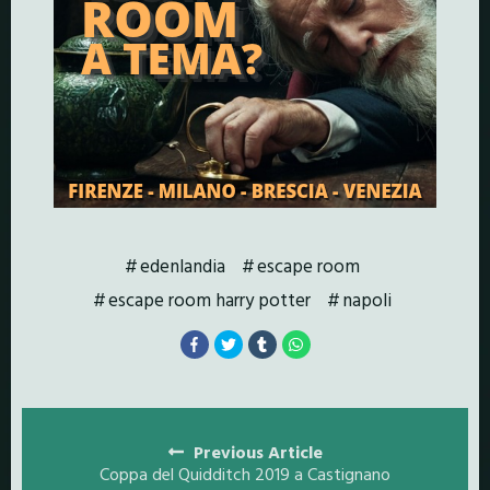
edenlandia
escape room
escape room harry potter
napoli
Posts
navigation
Previous Article
Coppa del Quidditch 2019 a Castignano