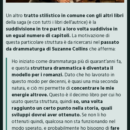
Un altro
tratto stilistico in comune con gli altri libri
della saga (e con tutti i libri dell’autrice) è la
suddivisione in tre parti a loro volta suddivise in
un egual numero di capitoli.
La motivazione di
questa particolare struttura è da ricercarsi nel
passato
da drammaturga di Suzanne Collins
che afferma:
Ho iniziato come drammaturga più di quarant’anni fa,
e questa
struttura drammatica è diventata il
modello per i romanzi.
Dato che ho lavorato in
questo modo per decenni, è quasi una mia seconda
natura, e ciò mi permette di
concentrare le mie
energie altrove.
Questo è il decimo libro per cui ho
usato questa struttura, quindi
so, una volta
raggiunto un certo punto nella storia, quali
sviluppi dovrei aver ottenuto.
Se non li ho
ottenuti quindi, qualcosa non sta funzionando nel
modo sperato, e probabilmente ho bisogno di
fare