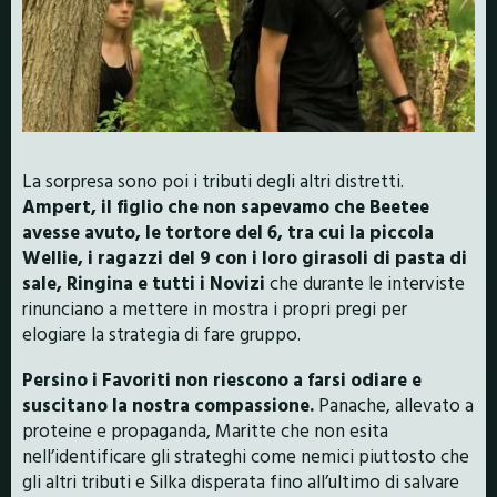
La sorpresa sono poi i tributi degli altri distretti.
Ampert, il figlio che non sapevamo che Beetee
avesse avuto, le tortore del 6, tra cui la piccola
Wellie, i ragazzi del 9 con i loro girasoli di pasta di
sale, Ringina e tutti i Novizi
che durante le interviste
rinunciano a mettere in mostra i propri pregi per
elogiare la strategia di fare gruppo.
Persino i Favoriti non riescono a farsi odiare e
suscitano la nostra compassione.
Panache, allevato a
proteine e propaganda, Maritte che non esita
nell’identificare gli strateghi come nemici piuttosto che
gli altri tributi e Silka disperata fino all’ultimo di salvare