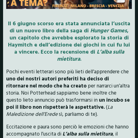
Il 6 giugno scorso era stata annunciata l’uscita
di un nuovo libro della saga di
Hunger Games
,
un capitolo che avrebbe esplorato la storia di
Haymitch e dell’edizione dei giochi in cui fu lui
a vincere. Ecco la recensione di
L’alba sulla
mietitura
.
Pochi eventi letterari sono più lieti dell’apprendere che
uno dei nostri autori preferiti ha deciso di
ritornare nel modo che ha creato
per narrarci un’altra
storia. Noi Potterhead sappiamo bene inoltre che
questo lieto annuncio può trasformarsi in
un incubo se
poi il libro non rispetterà le aspettative.
(
La
Maledizione dell’Erede
sì, parliamo di te).
Eccitazione e paura sono perciò le emozioni che hanno
accompagnato l’uscita di
L’alba sulla mietitura
, il