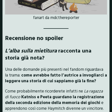
fanart da mdcthereporter
Recensione no spoiler
L’alba sulla mietitura
racconta una
storia già nota?
Una delle domande più presenti nel fandom riguardava
la trama:
come avrebbe fatto l’autrice a invogliarci a
leggere una storia di cui sappiamo già la fine?
Come probabilmente ricorderete infatti ne
La ragazza
di fuoco
Katniss e Peeta guardano la registrazione
della seconda edizione della memoria dei giochi
e
apprendono così come Haymitch divenne un vincitore.