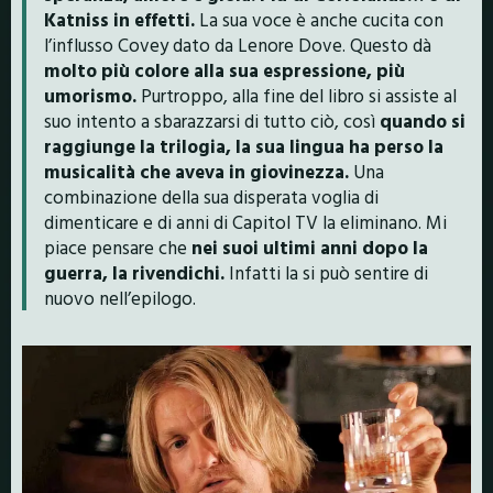
Katniss in effetti.
La sua voce è anche cucita con
l’influsso Covey dato da Lenore Dove. Questo dà
molto più colore alla sua espressione, più
umorismo.
Purtroppo, alla fine del libro si assiste al
suo intento a sbarazzarsi di tutto ciò, così
quando si
raggiunge la trilogia, la sua lingua ha perso la
musicalità che aveva in giovinezza.
Una
combinazione della sua disperata voglia di
dimenticare e di anni di Capitol TV la eliminano. Mi
piace pensare che
nei suoi ultimi anni dopo la
guerra, la rivendichi.
Infatti la si può sentire di
nuovo nell’epilogo.