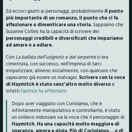
Ed eccoci giunti ai personaggi, probabilmente
il punto
più importante di un romanzo, il punto che ci fa
affezionare o dimenticare una storia.
Sappiamo che
Suzanne Collins ha la capacità di scrivere dei
personaggi credibili e diversificati che impariamo
ad amare o a odiare.
Con
La ballata dell’usignolo e del serpente
si era
cimentata, con successo, nell’impresa di farci
empatizzare, almeno inizialmente, con qualcuno che
sapevamo già essere un malvagio.
Scrivere con la voce
di Haymitch è stato senz’altro molto diverso
e
infatti
l’autrice ha affermato:
Dopo aver viaggiato con Coriolanus, che è
infinitamente manipolativo e controllante, è stato
un sollievo indossare sia la voce che il personaggio di
Haymitch. Ha una capacità molto maggiore di
speranza, amore e gioia. Più di Coriolanus… o di