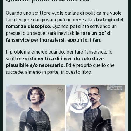
Quando uno scrittore vuole parlare di politica ma vuole
farsi leggere dai giovani può ricorrere alla
strategia del
romanzo distopico.
Quando poi si sta scrivendo un
prequel o un sequel sarà inevitabile f
are un po’ di
fanservice per ingraziarsi, appunto, i fan.
Il problema emerge quando, per fare fanservice, lo
scrittore
si dimentica di inserirlo solo dove
plausibile e/o necessario.
Ed è proprio quello che
succede, almeno in parte, in questo libro.