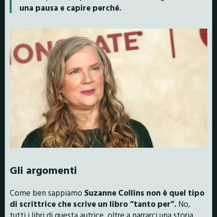
una pausa e capire perché.
Gli argomenti
Come ben sappiamo
Suzanne Collins non è quel tipo
di scrittrice che scrive un libro “tanto per”.
No,
tutti i libri di questa autrice, oltre a narrarci una storia,