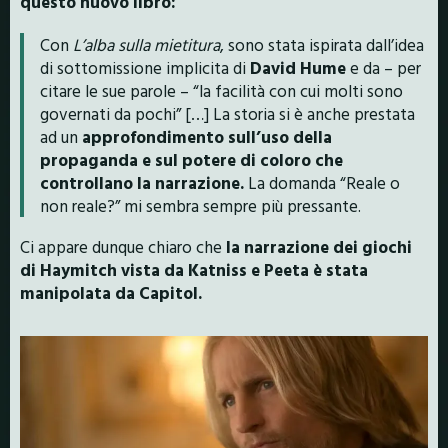
questo nuovo libro:
Con
L’alba sulla mietitura
, sono stata ispirata dall’idea
di sottomissione implicita di
David Hume
e da – per
citare le sue parole – “la facilità con cui molti sono
governati da pochi” […] La storia si è anche prestata
ad un
approfondimento sull’uso della
propaganda e sul potere di coloro che
controllano la narrazione.
La domanda “Reale o
non reale?” mi sembra sempre più pressante.
Ci appare dunque chiaro che
la narrazione dei giochi
di Haymitch vista da Katniss e Peeta è stata
manipolata da Capitol.