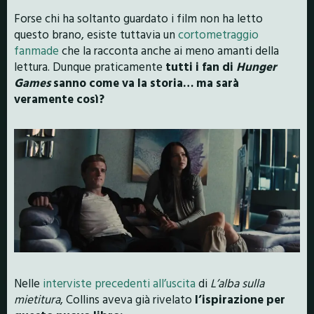
Forse chi ha soltanto guardato i film non ha letto
questo brano, esiste tuttavia un
cortometraggio
fanmade
che la racconta anche ai meno amanti della
lettura. Dunque praticamente
tutti i fan di
Hunger
Games
sanno come va la storia… ma sarà
veramente così?
Nelle
interviste precedenti all’uscita
di
L’alba sulla
mietitura
, Collins aveva già rivelato
l’ispirazione per