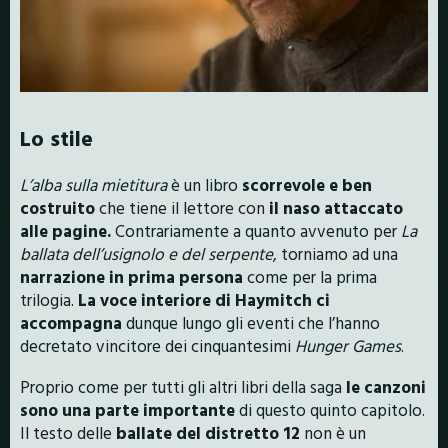
Lo stile
L’alba sulla mietitura
è un libro
scorrevole e ben
costruito
che tiene il lettore con
il naso attaccato
alle pagine.
Contrariamente a quanto avvenuto per
La
ballata dell’usignolo e del serpente
, torniamo ad una
narrazione in prima persona
come per la prima
trilogia.
La voce interiore di Haymitch ci
accompagna
dunque lungo gli eventi che l’hanno
decretato vincitore dei cinquantesimi
Hunger Games
.
Proprio come per tutti gli altri libri della saga
le canzoni
sono una parte importante
di questo quinto capitolo.
Il testo delle
ballate del distretto 12
non è un