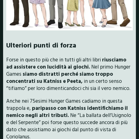
Ulteriori punti di forza
Forse in questo più che in tutti gli altri libri
riusciamo
ad assistere con lucidità ai giochi.
Nel primo Hunger
Games
siamo distratti perché siamo troppo
concentrati su Katniss e Peeta,
in un certo senso
“tifiamo” per loro dimenticandoci chi sia il vero nemico.
Anche nei 75esimi Hunger Games cadiamo in questa
trappola e,
paripasso con Katniss identifichiamo il
nemico negli altri tributi.
Ne “La ballata dell’Usignolo
e del Serpente” poi forse questo succede ancora di più
dato che assistiamo ai giochi dal punto di vista di
Coriolanus.