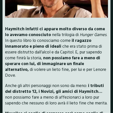
Haymitch infatti ci appare molto diverso da come
lo avevamo conosciuto
nella trilogia di
Hunger Games
.
In questo libro lo conosciamo come
il ragazzo
innamorato e pieno di ideali
che era stato prima di
essere distrutto dall’alcol e da Capitol. E, pur sapendo
come finirà la storia,
non possiamo fare a meno di
sperare con lui, di immaginare un finale
alternativo,
di volere un lieto fine, per lui e per Lenore
Dove.
Anche gli altri personaggi non sono da meno:
i tributi
del distretto 12, i Novizi, gli amici di Haymitch…
non possiamo fare a meno di affezionarci a loro pur
sapendo che nessuno di loro avrà il lieto fine che merita.