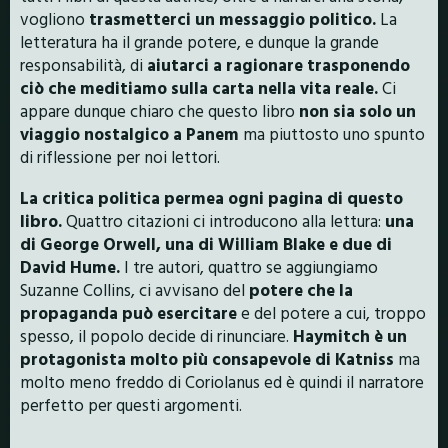
vogliono
trasmetterci un messaggio politico.
La
letteratura ha il grande potere, e dunque la grande
responsabilità, di
aiutarci a ragionare trasponendo
ciò che meditiamo sulla carta nella vita reale.
Ci
appare dunque chiaro che questo libro
non sia solo un
viaggio nostalgico a Panem
ma piuttosto uno spunto
di riflessione per noi lettori.
La critica politica permea ogni pagina di questo
libro.
Quattro citazioni ci introducono alla lettura:
una
di George Orwell, una di William Blake e due di
David Hume.
I tre autori, quattro se aggiungiamo
Suzanne Collins, ci avvisano del
potere che la
propaganda può esercitare
e del potere a cui, troppo
spesso, il popolo decide di rinunciare.
Haymitch è un
protagonista molto più consapevole di Katniss
ma
molto meno freddo di Coriolanus ed è quindi il narratore
perfetto per questi argomenti.