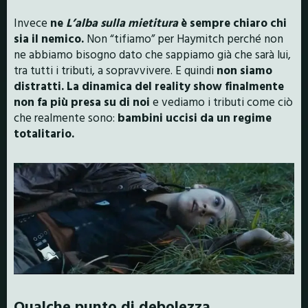
Invece
ne
L’alba sulla mietitura
è sempre chiaro chi
sia il nemico.
Non “tifiamo” per Haymitch perché non
ne abbiamo bisogno dato che sappiamo già che sarà lui,
tra tutti i tributi, a sopravvivere. E quindi
non siamo
distratti. La dinamica del reality show finalmente
non fa più presa su di noi
e vediamo i tributi come ciò
che realmente sono:
bambini uccisi da un regime
totalitario.
Qualche punto di debolezza