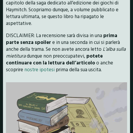
capitolo della saga dedicato all’edizione dei giochi di
Haymitch. Scopriamo dunque, a volume pubblicato e
lettura ultimata, se questo libro ha ripagato le
aspettative.
DISCLAIMER: La recensione sarà divisa in una
prima
parte senza spoiler
e in una seconda in cui si parlerà
anche della trama. Se non avete ancora letto
L’alba sulla
mietitura
dunque non preoccupatevi,
potete
continuare con la lettura dell’articolo
o anche
scoprire
nostre ipotesi
prima della sua uscita.