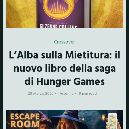
Crossover
L’Alba sulla Mietitura: il
nuovo libro della saga
di Hunger Games
29 Marzo 2025
Artemis
9 min read