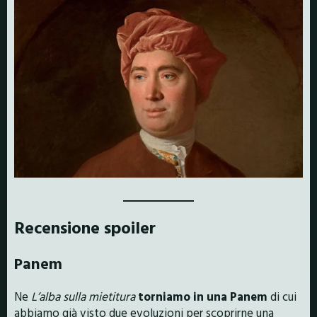
Recensione spoiler
Panem
Ne
L’alba sulla mietitura
torniamo in una Panem
di cui
abbiamo già visto due evoluzioni per scoprirne una