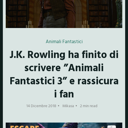
Animali Fantastici
J.K. Rowling ha finito di
scrivere ”Animali
Fantastici 3” e rassicura
i fan
14 Dicembre 2018
Mikasa
2 min read