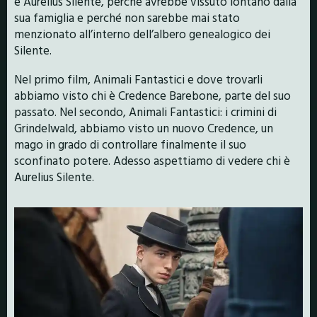
è Aurelius Silente, perché avrebbe vissuto lontano dalla
sua famiglia e perché non sarebbe mai stato
menzionato all’interno dell’albero genealogico dei
Silente.
Nel primo film, Animali Fantastici e dove trovarli
abbiamo visto chi è Credence Barebone, parte del suo
passato. Nel secondo, Animali Fantastici: i crimini di
Grindelwald, abbiamo visto un nuovo Credence, un
mago in grado di controllare finalmente il suo
sconfinato potere. Adesso aspettiamo di vedere chi è
Aurelius Silente.