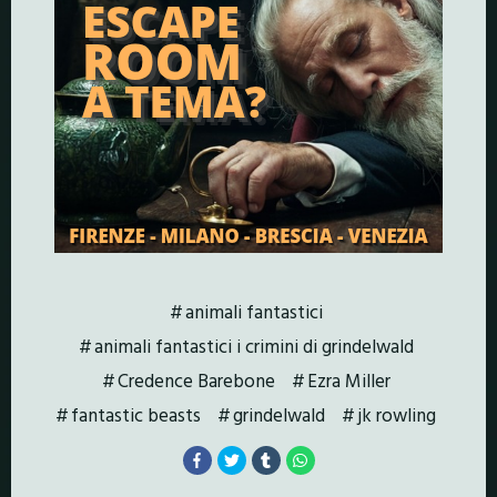
animali fantastici
animali fantastici i crimini di grindelwald
Credence Barebone
Ezra Miller
fantastic beasts
grindelwald
jk rowling