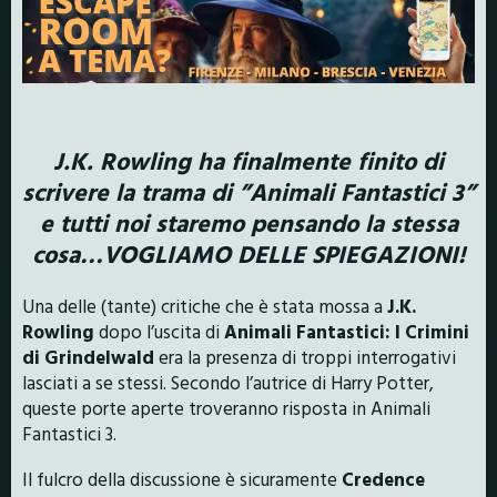
J.K. Rowling ha finalmente finito di
scrivere la trama di ”Animali Fantastici 3”
e tutti noi staremo pensando la stessa
cosa…VOGLIAMO DELLE SPIEGAZIONI!
Una delle (tante) critiche che è stata mossa a
J.K.
Rowling
dopo l’uscita di
Animali Fantastici: I Crimini
di Grindelwald
era la presenza di troppi interrogativi
lasciati a se stessi. Secondo l’autrice di Harry Potter,
queste porte aperte troveranno risposta in Animali
Fantastici 3.
Il fulcro della discussione è sicuramente
Credence