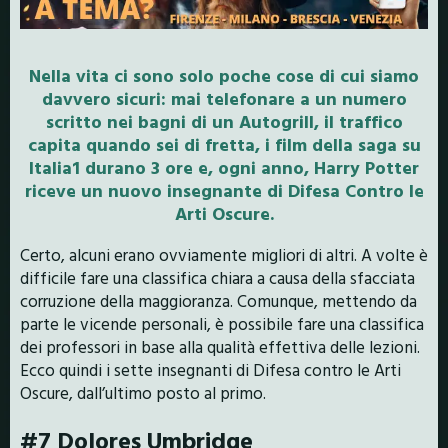
Nella vita ci sono solo poche cose di cui siamo
davvero sicuri: mai telefonare a un numero
scritto nei bagni di un Autogrill, il traffico
capita quando sei di fretta, i film della saga su
Italia1 durano 3 ore e, ogni anno, Harry Potter
riceve un nuovo insegnante di Difesa Contro le
Arti Oscure.
Certo, alcuni erano ovviamente migliori di altri. A volte è
difficile fare una classifica chiara a causa della sfacciata
corruzione della maggioranza. Comunque, mettendo da
parte le vicende personali, è possibile fare una classifica
dei professori in base alla qualità effettiva delle lezioni.
Ecco quindi i sette insegnanti di Difesa contro le Arti
Oscure, dall’ultimo posto al primo.
#7 Dolores Umbridge