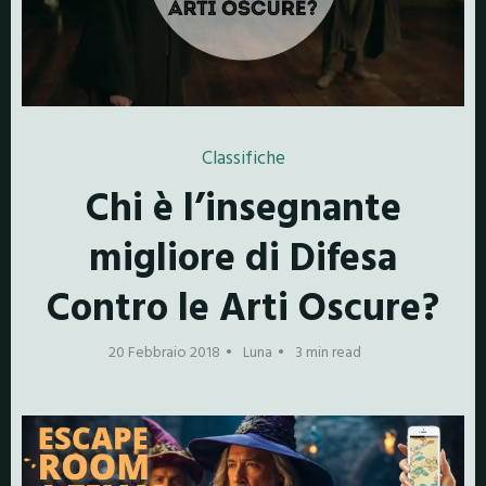
Classifiche
Chi è l’insegnante
migliore di Difesa
Contro le Arti Oscure?
20 Febbraio 2018
Luna
3 min read