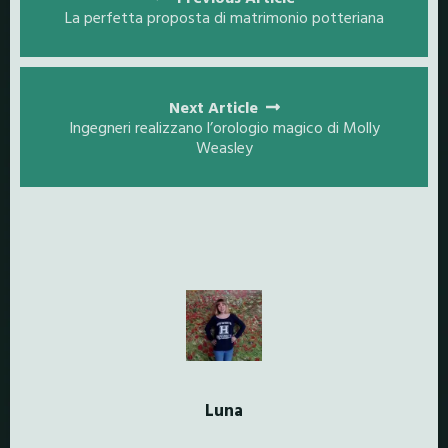
navigation
La perfetta proposta di matrimonio potteriana
Next Article
Ingegneri realizzano l’orologio magico di Molly
Weasley
Luna