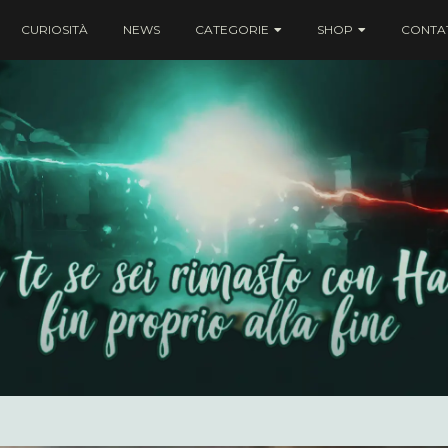
CURIOSITÀ
NEWS
CATEGORIE
SHOP
CONTAT
ei rimasto con Harry fin