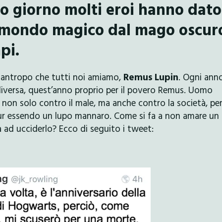
co giorno molti eroi hanno dato
 il mondo magico dal mago oscur
pi.
 licantropo che tutti noi amiamo,
Remus Lupin
. Ogni anno
diversa, quest’anno proprio per il povero Remus. Uomo
, non solo contro il male, ma anche contro la società, pe
i pur essendo un lupo mannaro. Come si fa a non amare un
 ad ucciderlo? Ecco di seguito i tweet: