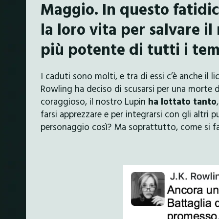
Maggio. In questo fatidi
la loro vita per salvare
più potente di tutti i tem
I caduti sono molti, e tra di essi c’è anche il
Rowling ha deciso di scusarsi per una morte 
coraggioso, il nostro Lupin
ha lottato tanto
farsi apprezzare e per integrarsi con gli altr
personaggio così? Ma soprattutto, come si fa