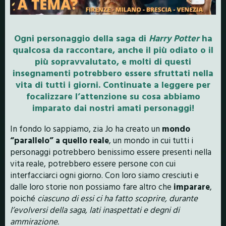
Ogni personaggio della saga di
Harry Potter
ha
qualcosa da raccontare, anche il più odiato o il
più sopravvalutato, e molti di questi
insegnamenti potrebbero essere sfruttati nella
vita di tutti i giorni.
Continuate a leggere per
focalizzare l’attenzione su cosa abbiamo
imparato dai nostri amati personaggi!
In fondo lo sappiamo, zia Jo ha creato un
mondo
“parallelo” a quello reale
, un mondo in cui tutti i
personaggi potrebbero benissimo essere presenti nella
vita reale, potrebbero essere persone con cui
interfacciarci ogni giorno. Con loro siamo cresciuti e
dalle loro storie non possiamo fare altro che
imparare
,
poiché
ciascuno di essi ci ha fatto scoprire, durante
l’evolversi della saga, lati inaspettati e degni di
ammirazione.