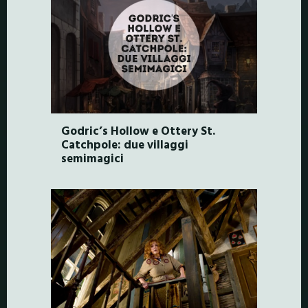
Godric’s Hollow e Ottery St.
Catchpole: due villaggi
semimagici