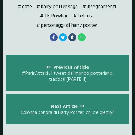
eate
harry potter saga
insegnamenti
J.K.Rowling
Lettura
personaggi di harry potter
Posts
navigation
Previous Article
#ParisAttack: i tweet dal mondo potteriano,
tradotti (PARTE II)
Next Article
Colonna sonora di Harry Potter: chi c’è dietro?