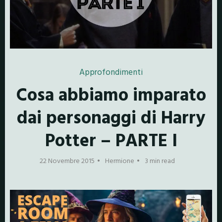
Approfondimenti
Cosa abbiamo imparato
dai personaggi di Harry
Potter – PARTE I
22 Novembre 2015
Hermione
3 min read