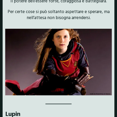
Il potere
dell’essere
forte, coraggiosa e battegliara
.
Per certe cose si può soltanto aspettare e sperare, ma
nell’attesa non bisogna arrendersi.
Lupin