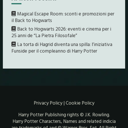
Magical Escape Room: sconti e promozioni per
il Back to Hogwarts
Back to Hogwarts 2026: eventi e cinema per i
25 anni de “La Pietra Filosofale”
La torta di Hagrid diventa una spilla: l’iniziativa
Funside per il compleanno di Harry Potter
Privacy Policy
|
Cookie Policy
Harry Potter Publishing rights © J.K. Rowling.
Harry Potter Characters, Names and related indicia
are trademarks of and © Warner Bros. Ent. All Right