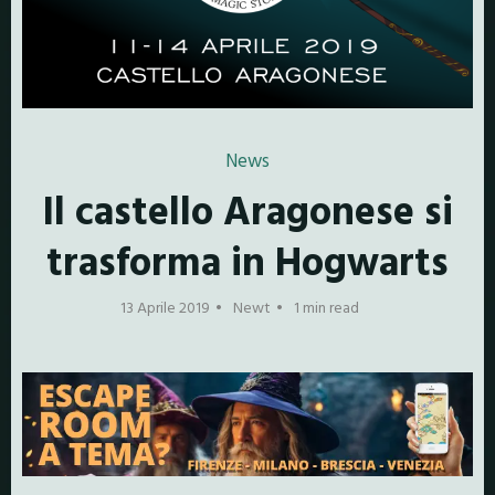
News
Il castello Aragonese si
trasforma in Hogwarts
13 Aprile 2019
Newt
1 min read