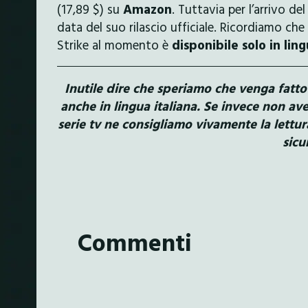
(17,89 $) su
Amazon
. Tuttavia per l’arrivo d
data del suo rilascio ufficiale. Ricordiamo che 
Strike al momento è
disponibile solo in lin
Inutile dire che speriamo che venga fatt
anche in lingua italiana. Se invece non ave
serie tv ne consigliamo vivamente la lettur
sicu
Commenti