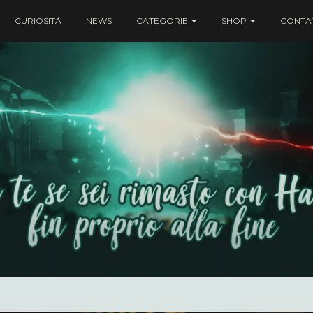
CURIOSITÀ
NEWS
CATEGORIE
SHOP
CONTAT
ei rimasto con Harry fin