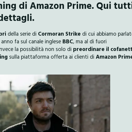
ming di Amazon Prime. Qui tutti
dettagli.
bri
della serie di
Cormoran Strike
di cui abbiamo parla
anno fa sul canale inglese
BBC
, ma al di fuori
 invece la possibilità non solo di
preordinare il cofanet
ing
sulla piattaforma offerta ai clienti di
Amazon Prim