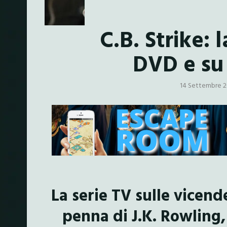
C.B. Strike: 
DVD e su
14 Settembre 
La serie TV sulle vicend
penna di J.K. Rowling,