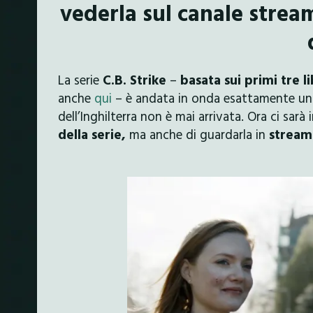
vederla sul canale strea
La serie
C.B. Strike
–
basata sui primi tre li
anche
qui
– è andata in onda esattamente un 
dell’Inghilterra non è mai arrivata. Ora ci sarà
della serie,
ma anche di guardarla in
stream