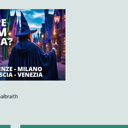
albraith