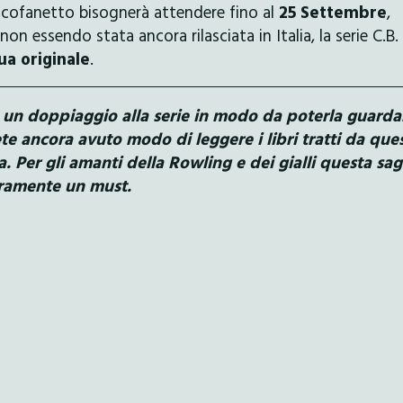
el cofanetto bisognerà attendere fino al
25 Settembre
,
non essendo stata ancora rilasciata in Italia, la serie C.B.
gua originale
.
o un doppiaggio alla serie in modo da poterla guarda
te ancora avuto modo di leggere i libri tratti da que
a. Per gli amanti della Rowling e dei gialli questa sag
ramente un must.