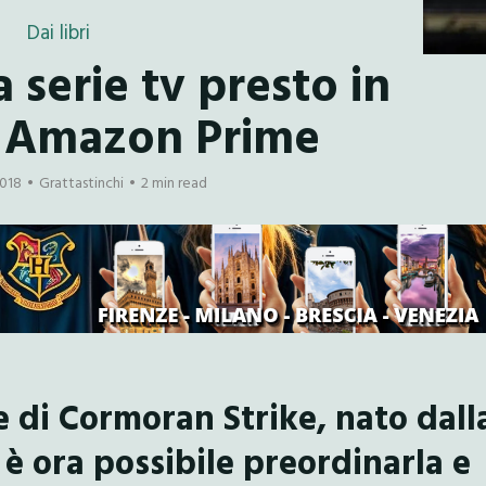
Dai libri
la serie tv presto in
 Amazon Prime
2018
Grattastinchi
2 min read
e di Cormoran Strike, nato dall
 è ora possibile preordinarla e