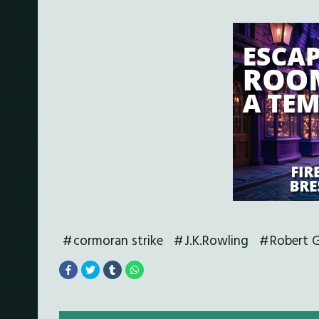
cormoran strike
J.K.Rowling
Robert G