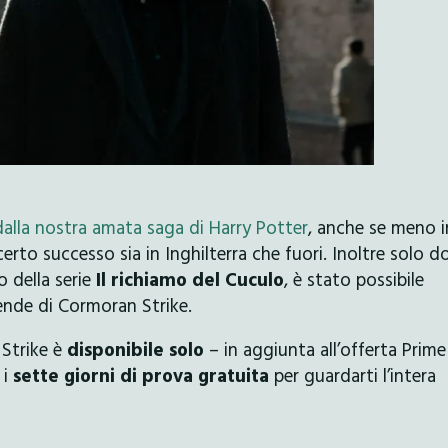
 dalla nostra amata saga di Harry Potter
, anche se meno i
rto successo sia in Inghilterra che fuori. Inoltre solo d
o della serie
Il richiamo del Cuculo
, è stato possibile
cende di Cormoran Strike.
 Strike è
disponibile solo
– in aggiunta all’offerta Prime
 i
sette giorni di prova gratuita
per guardarti l’intera