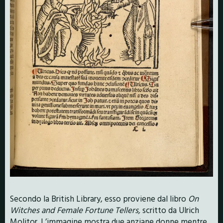
Secondo la British Library, esso proviene dal libro
On
Witches and Female Fortune Tellers,
scritto da Ulrich
Molitor. L’immagine mostra due anziane donne mentre