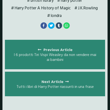
british library
harry potter
Harry Potter A History of Magic
J.K.Rowling
londra
Posts
navigation
Previous Article
I 6 prodotti Tiri Vispi Weasley da non vendere mai
ai bambini
Next Article
Tutti i libri di Harry Potter riassunti in una frase