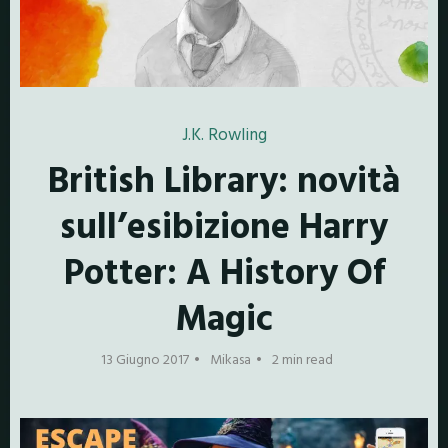
J.K. Rowling
British Library: novità
sull’esibizione Harry
Potter: A History Of
Magic
13 Giugno 2017
Mikasa
2 min read