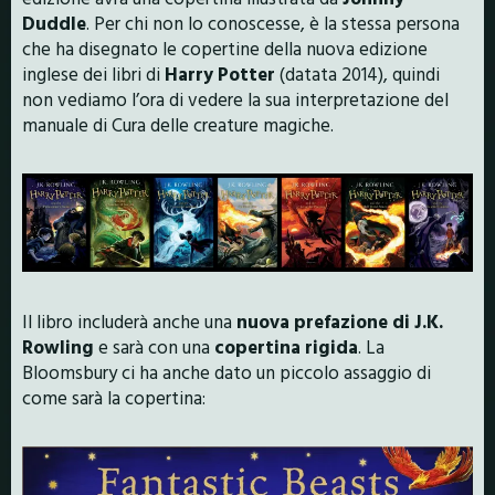
Duddle
. Per chi non lo conoscesse, è la stessa persona
che ha disegnato le copertine della nuova edizione
inglese dei libri di
Harry Potter
(datata 2014), quindi
non vediamo l’ora di vedere la sua interpretazione del
manuale di Cura delle creature magiche.
Il libro includerà anche una
nuova prefazione di J.K.
Rowling
e sarà con una
copertina rigida
. La
Bloomsbury ci ha anche dato un piccolo assaggio di
come sarà la copertina: