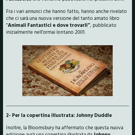
Fra i vari annunci che hanno fatto, hanno anche rivelato
che ci sarà una nuova versione del tanto amato libro
“
Animali Fantastici e dove trovarli”
, pubblicato
inizialmente nell’ormai lontano 2001.
2- Per la copertina illustrata: Johnny Duddle
Inoltre, la Bloomsbury ha affermato che questa nuova
edizione avrà una copertina illustrata da
Johnny