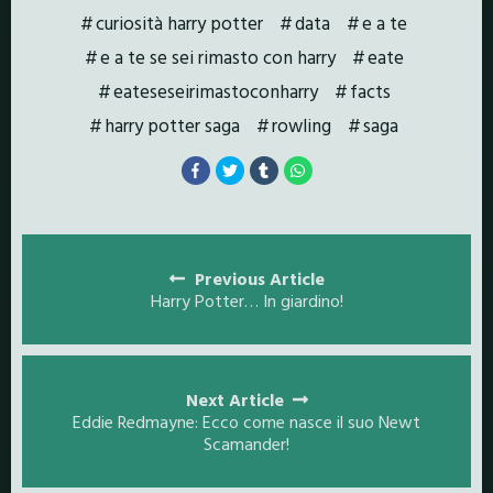
curiosità harry potter
data
e a te
e a te se sei rimasto con harry
eate
eateseseirimastoconharry
facts
harry potter saga
rowling
saga
Posts
navigation
Previous Article
Harry Potter… In giardino!
Next Article
Eddie Redmayne: Ecco come nasce il suo Newt
Scamander!