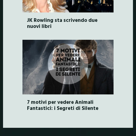
JK Rowling sta scrivendo due
nuovi libri
7 motivi per vedere Animali
Fantastici: i Segreti di Silente