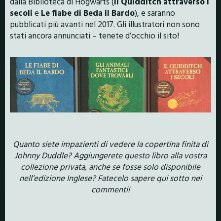
dalla Biblioteca di Hogwarts (
Il Quidditch attraverso i
secoli
e
Le fiabe di Beda il Bardo
), e saranno
pubblicati più avanti nel 2017. Gli illustratori non sono
stati ancora annunciati – tenete d’occhio il sito!
Quanto siete impazienti di vedere la copertina finita di
Johnny Duddle? Aggiungerete questo libro alla vostra
collezione privata, anche se fosse solo disponibile
nell’edizione Inglese? Fatecelo sapere qui sotto nei
commenti!