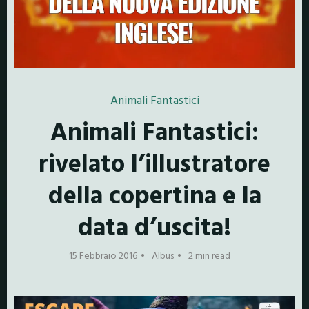
Animali Fantastici
Animali Fantastici:
rivelato l’illustratore
della copertina e la
data d’uscita!
15 Febbraio 2016
Albus
2 min read