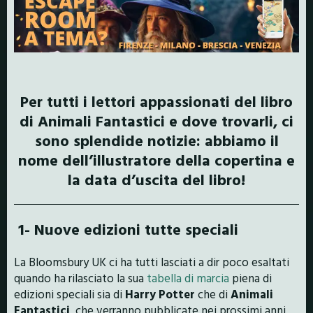
Per tutti i lettori appassionati del libro
di Animali Fantastici e dove trovarli, ci
sono splendide notizie: abbiamo il
nome dell’illustratore della copertina e
la data d’uscita del libro!
1- Nuove edizioni tutte speciali
La Bloomsbury UK ci ha tutti lasciati a dir poco esaltati
quando ha rilasciato la sua
tabella di marcia
piena di
edizioni speciali sia di
Harry Potter
che di
Animali
Fantastici
, che verranno pubblicate nei prossimi anni.