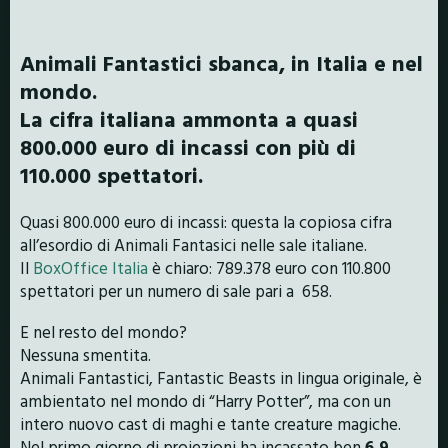
Animali Fantastici sbanca, in Italia e nel
mondo.
La cifra italiana ammonta a quasi
800.000 euro di incassi con più di
110.000 spettatori.
Quasi 800.000 euro di incassi: questa la copiosa cifra
all’esordio di Animali Fantasici nelle sale italiane.
Il
BoxOffice Italia
è chiaro: 789.378 euro con 110.800
spettatori per un numero di sale pari a 658.
E nel resto del mondo?
Nessuna smentita.
Animali F
antastici, Fantastic Beasts in lingua originale, è
ambientato nel mondo di “Harry Potter”, ma con un
intero nuovo cast di maghi e tante creature magiche.
Nel primo giorno di proiezioni ha incassato ben
6,9