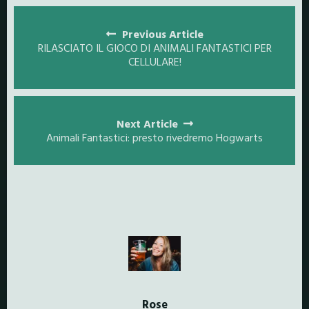
Posts
navigation
Previous Article
RILASCIATO IL GIOCO DI ANIMALI FANTASTICI PER
CELLULARE!
Next Article
Animali Fantastici: presto rivedremo Hogwarts
Rose