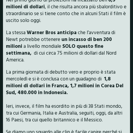
milioni di dollari
, il che risulta ancora più sbalorditivo e
straordinario se si tiene conto che in alcuni Stati il film è
uscito solo oggi.
La stessa
Warner Bros anticipa
che l’avventura di
Newt potrebbe ottenere
un incasso di ben 200
milioni
a livello mondiale
SOLO questo fine
settimana,
di cui circa 75 milioni di dollari dal Nord
America.
La prima giornata di debutto vero e proprio è stata
mercoledì e si è conclusa con un guadagno di
1,8
milioni di dollari in Franca, 1,7 milioni in Corea Del
Sud, 480.000 in Indonesia.
Ieri, invece, il film ha esordito in più di 38 Stati mondo,
tra cui Germania, Italia e Australia, seguiti, oggi, da altri
16 Paesi, tra cui quello britannico e il Messico.
Se diamo uno sguardo alle clip è facile capire perché si