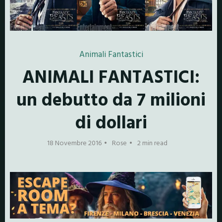
Animali Fantastici
ANIMALI FANTASTICI:
un debutto da 7 milioni
di dollari
18 Novembre 2016
Rose
2 min read