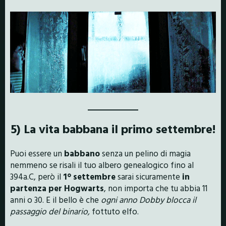
5) La vita babbana il primo settembre!
Puoi essere un
babbano
senza un pelino di magia
nemmeno se risali il tuo albero genealogico fino al
394a.C, però il
1° settembre
sarai sicuramente
in
partenza per Hogwarts
, non importa che tu abbia 11
anni o 30. E il bello è che
ogni anno Dobby blocca il
passaggio del binario,
fottuto elfo.