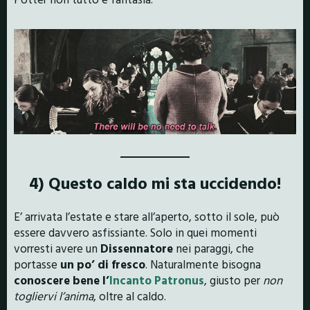
4) Questo caldo mi sta uccidendo!
E’ arrivata l’estate e stare all’aperto, sotto il sole, può
essere davvero asfissiante. Solo in quei momenti
vorresti avere un
Dissennatore
nei paraggi, che
portasse
un po’ di fresco
. Naturalmente bisogna
conoscere bene l’
Incanto Patronus
, giusto per
non
togliervi l’anima
, oltre al caldo.