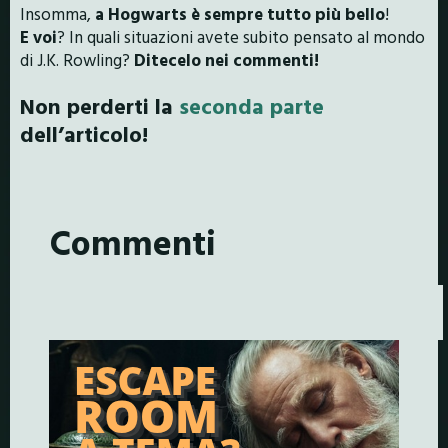
Insomma,
a Hogwarts è sempre tutto più bello
!
E voi
? In quali situazioni avete subito pensato al mondo
di J.K. Rowling?
Ditecelo nei commenti!
Non perderti la
seconda parte
dell’articolo!
Commenti