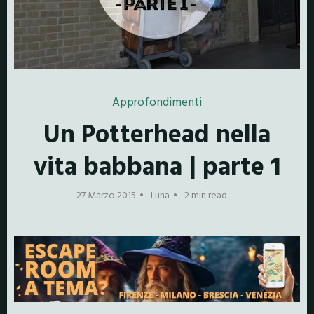
Approfondimenti
Un Potterhead nella
vita babbana | parte 1
27 Marzo 2015
Luna
2 min read