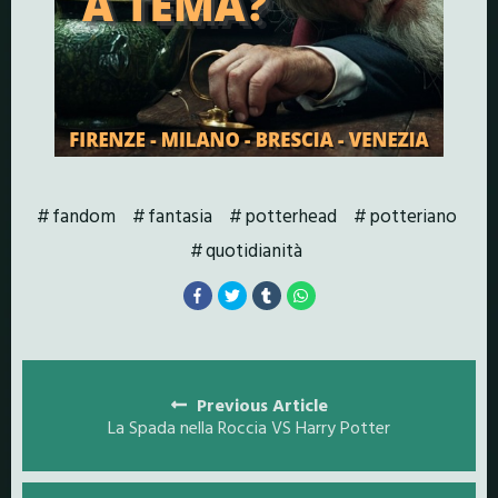
fandom
fantasia
potterhead
potteriano
quotidianità
Posts
navigation
Previous Article
La Spada nella Roccia VS Harry Potter