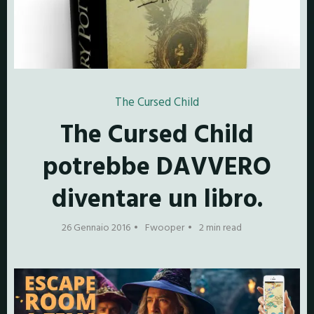
The Cursed Child
The Cursed Child
potrebbe DAVVERO
diventare un libro.
26 Gennaio 2016
Fwooper
2 min read