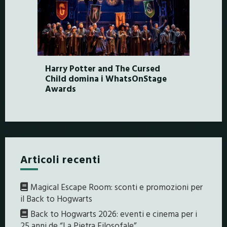
Harry Potter and The Cursed
Child domina i WhatsOnStage
Awards
Articoli recenti
Magical Escape Room: sconti e promozioni per
il Back to Hogwarts
Back to Hogwarts 2026: eventi e cinema per i
25 anni de “La Pietra Filosofale”