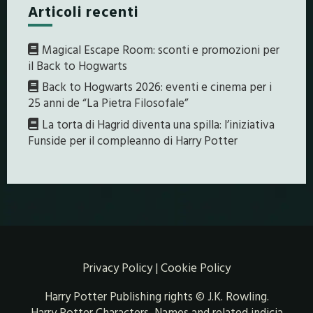
Articoli recenti
Magical Escape Room: sconti e promozioni per
il Back to Hogwarts
Back to Hogwarts 2026: eventi e cinema per i
25 anni de “La Pietra Filosofale”
La torta di Hagrid diventa una spilla: l’iniziativa
Funside per il compleanno di Harry Potter
Privacy Policy
|
Cookie Policy
Harry Potter Publishing rights © J.K. Rowling.
Harry Potter Characters, Names and related indicia