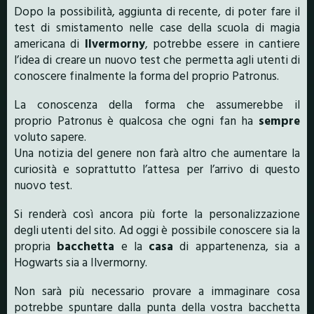
Dopo la possibilità, aggiunta di recente, di poter fare il
test di smistamento nelle case della scuola di magia
americana di
Ilvermorny
, potrebbe essere in cantiere
l’idea di creare un nuovo test che permetta agli utenti di
conoscere finalmente la forma del proprio Patronus.
La conoscenza della forma che assumerebbe il
proprio Patronus è qualcosa che ogni fan ha
sempre
voluto sapere.
Una notizia del genere non farà altro che aumentare la
curiosità e soprattutto l’attesa per l’arrivo di questo
nuovo test.
Si renderà così ancora più forte la personalizzazione
degli utenti del sito. Ad oggi è possibile conoscere sia la
propria
bacchetta
e la
casa
di appartenenza, sia a
Hogwarts sia a Ilvermorny.
Non sarà più necessario provare a immaginare cosa
potrebbe spuntare dalla punta della vostra bacchetta