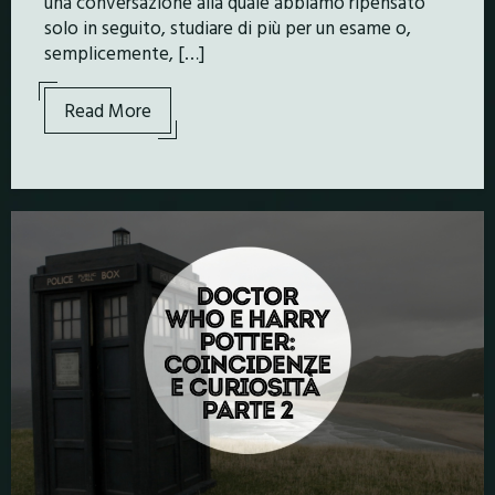
una conversazione alla quale abbiamo ripensato
solo in seguito, studiare di più per un esame o,
semplicemente, […]
Read More