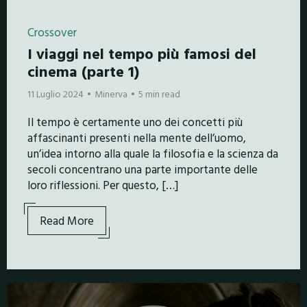
Crossover
I viaggi nel tempo più famosi del
cinema (parte 1)
11 Luglio 2024
Minerva
5 min read
Il tempo è certamente uno dei concetti più
affascinanti presenti nella mente dell’uomo,
un’idea intorno alla quale la filosofia e la scienza da
secoli concentrano una parte importante delle
loro riflessioni. Per questo, […]
Read More