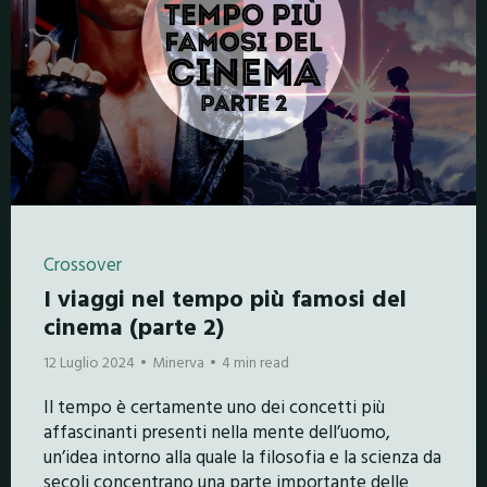
Crossover
I viaggi nel tempo più famosi del
cinema (parte 2)
12 Luglio 2024
Minerva
4 min read
Il tempo è certamente uno dei concetti più
affascinanti presenti nella mente dell’uomo,
un’idea intorno alla quale la filosofia e la scienza da
secoli concentrano una parte importante delle