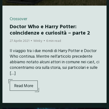
Crossover
Doctor Who e Harry Potter:
coincidenze e curiosità – parte 2
27 Aprile 2021
Winky
6 min read
Il viaggio tra i due mondi di Harry Potter e Doctor
Who continua. Mentre nell’articolo precedente
abbiamo notato alcuni attori in comune nei cast, ci
concentriamo ora sulla storia, sui particolari e sulle
[…]
Read More