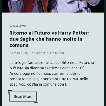
Crossover
Ritorno al Futuro vs Harry Potter:
due Saghe che hanno molto in
comune
23 Marzo 2020
Caskett
4 min read
La trilogia fantascientifica dei Ritorno al Futuro si
può dire sia diventata un’icona degli anni ’80.
Ancora oggi non annoia, confermandosi un
prodotto attuale, nonostante tutto. Ma, nello
specifico, cos’ha in comune con […]
Read More