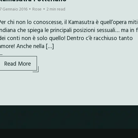
17 Gennaio 2016
Rose
2 min read
Per chi non lo conoscesse, il Kamasutra è quell’opera mit
indiana che spiega le principali posizioni sessuali… ma in f
dei conti non è solo quello! Dentro c’è racchiuso tanto
amore! Anche nella […]
Read More