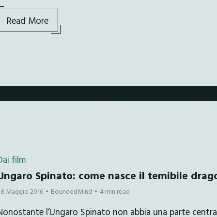
Read More
Dai film
Ungaro Spinato: come nasce il temibile drag
28 Maggio 2016
BoundedMind
4 min read
Nonostante l’Ungaro Spinato non abbia una parte centra