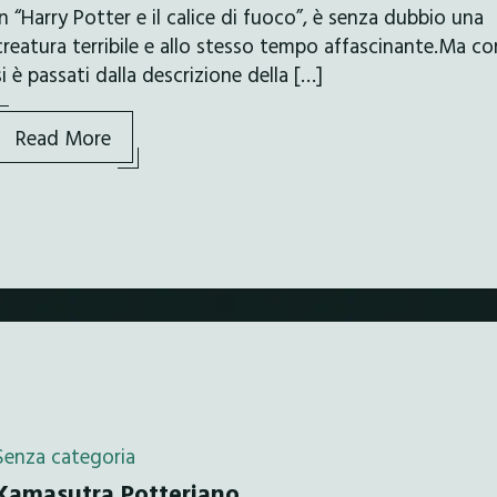
in “Harry Potter e il calice di fuoco”, è senza dubbio una
creatura terribile e allo stesso tempo affascinante.Ma c
si è passati dalla descrizione della […]
Read More
Senza categoria
Kamasutra Potteriano