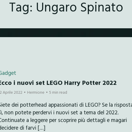
Tag:
Ungaro Spinato
Gadget
Ecco i nuovi set LEGO Harry Potter 2022
12 Aprile 2022
Hermione
5 min read
Siete dei potterhead appassionati di LEGO? Se la rispost
sì, non potete perdervi i nuovi set a tema del 2022.
Continuate a leggere per scoprire più dettagli e magari
decidere di farvi […]