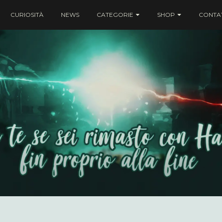
CURIOSITÀ
NEWS
CATEGORIE
SHOP
CONTAT
ei rimasto con Harry fin