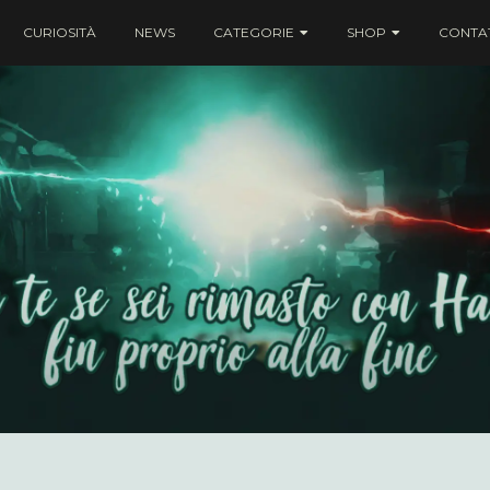
CURIOSITÀ
NEWS
CATEGORIE
SHOP
CONTAT
ei rimasto con Harry fin