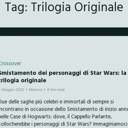
Tag:
Trilogia Originale
Crossover
Smistamento dei personaggi di Star Wars: la
trilogia originale
4 Maggio 2022
Minerva
4 min read
Due delle saghe più celebri e immortali di sempre si
incontrano in occasione dello Smistamento di inizio ann
nelle Case di Hogwarts: dove, il Cappello Parlante,
collocherebbe i personaggi di Star Wars? Immaginiamoci